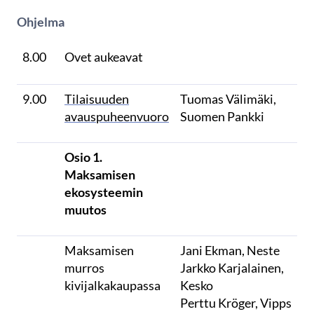
Ohjelma
8.00
Ovet aukeavat
9.00
Tilaisuuden
Tuomas Välimäki,
avauspuheenvuoro
Suomen Pankki
Osio 1.
Maksamisen
ekosysteemin
muutos
Maksamisen
Jani Ekman, Neste
murros
Jarkko Karjalainen,
kivijalkakaupassa
Kesko
Perttu Kröger, Vipps