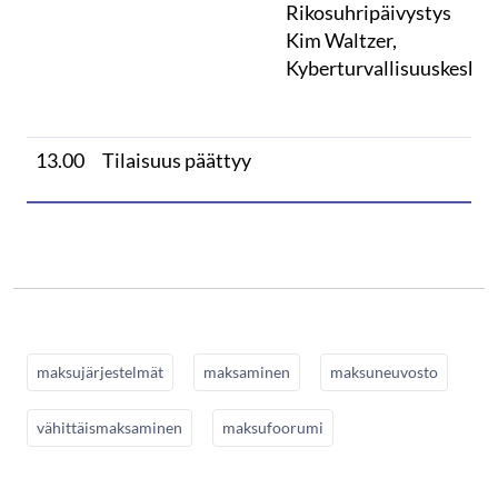
Rikosuhripäivystys
Kim Waltzer,
Kyberturvallisuuskeskus
13.00
Tilaisuus päättyy
maksujärjestelmät
maksaminen
maksuneuvosto
vähittäismaksaminen
maksufoorumi