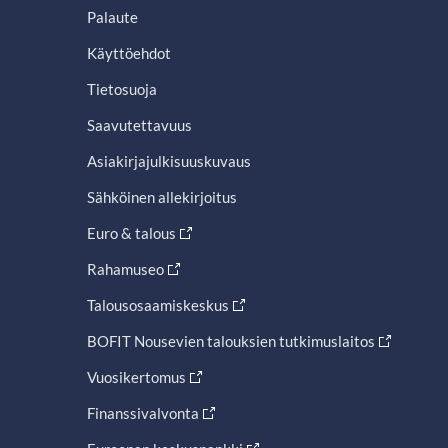
Palaute
Käyttöehdot
Tietosuoja
Saavutettavuus
Asiakirjajulkisuuskuvaus
Sähköinen allekirjoitus
Euro & talous
Rahamuseo
Talousosaamiskeskus
BOFIT Nousevien talouksien tutkimuslaitos
Vuosikertomus
Finanssivalvonta