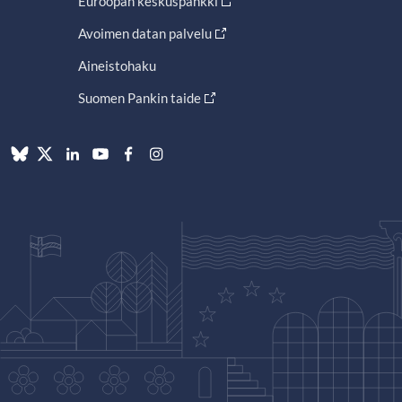
Euroopan keskuspankki
Avoimen datan palvelu
Aineistohaku
Suomen Pankin taide