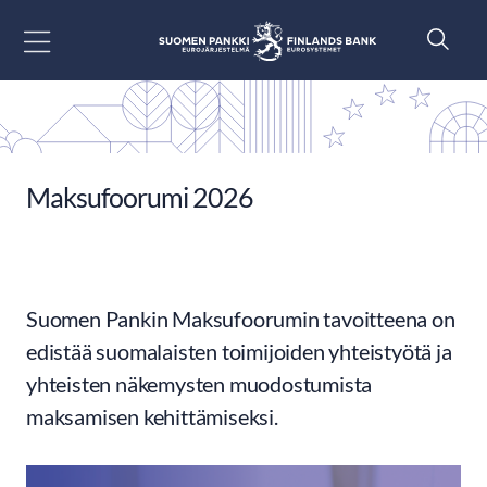
Siirry sisältöön
Maksufoorumi 2026
Suomen Pankin Maksufoorumin tavoitteena on
edistää suomalaisten toimijoiden yhteistyötä ja
yhteisten näkemysten muodostumista
maksamisen kehittämiseksi.