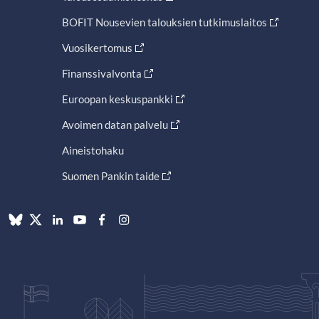
BOFIT Nousevien talouksien tutkimuslaitos
Vuosikertomus
Finanssivalvonta
Euroopan keskuspankki
Avoimen datan palvelu
Aineistohaku
Suomen Pankin taide