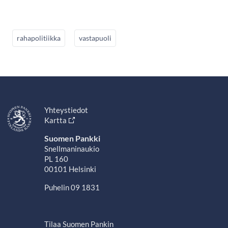
rahapolitiikka
vastapuoli
Yhteystiedot
Kartta
Suomen Pankki
Snellmaninaukio
PL 160
00101 Helsinki
Puhelin 09 1831
Tilaa Suomen Pankin