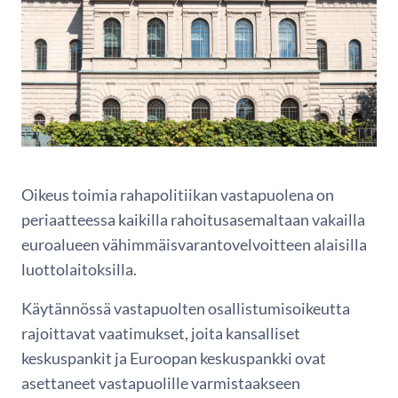
Oikeus toimia rahapolitiikan vastapuolena on
periaatteessa kaikilla rahoitusasemaltaan vakailla
euroalueen vähimmäisvarantovelvoitteen alaisilla
luottolaitoksilla.
Käytännössä vastapuolten osallistumisoikeutta
rajoittavat vaatimukset, joita kansalliset
keskuspankit ja Euroopan keskuspankki ovat
asettaneet vastapuolille varmistaakseen