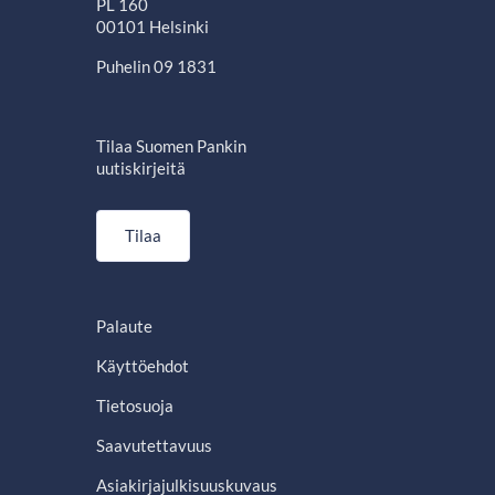
PL 160
00101 Helsinki
Puhelin 09 1831
Tilaa Suomen Pankin
uutiskirjeitä
Tilaa
Palaute
Käyttöehdot
Tietosuoja
Saavutettavuus
Asiakirjajulkisuuskuvaus