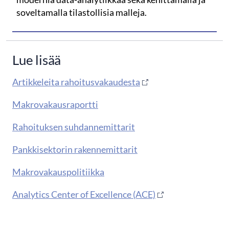
soveltamalla tilastollisia malleja.
Lue lisää
Artikkeleita rahoitusvakaudesta
Makrovakausraportti
Rahoituksen suhdannemittarit
Pankkisektorin rakennemittarit
Makrovakauspolitiikka
Analytics Center of Excellence (ACE)