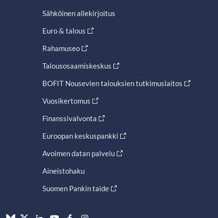
Sähköinen allekirjoitus
Euro & talous
Rahamuseo
Talousosaamiskeskus
BOFIT Nousevien talouksien tutkimuslaitos
Vuosikertomus
Finanssivalvonta
Euroopan keskuspankki
Avoimen datan palvelu
Aineistohaku
Suomen Pankin taide