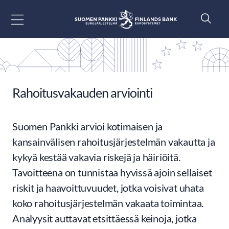
Siirry sisältöön
Rahoitusvakauden arviointi
Suomen Pankki arvioi kotimaisen ja
kansainvälisen rahoitusjärjestelmän vakautta ja
kykyä kestää vakavia riskejä ja häiriöitä.
Tavoitteena on tunnistaa hyvissä ajoin sellaiset
riskit ja haavoittuvuudet, jotka voisivat uhata
koko rahoitusjärjestelmän vakaata toimintaa.
Analyysit auttavat etsittäessä keinoja, jotka