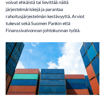
voivat ehkäistä tai lievittää näitä
järjestelmäriskejä ja parantaa
rahoitusjärjestelmän kestävyyttä. Arviot
tukevat sekä Suomen Pankin että
Finanssivalvonnan johtokunnan työtä.