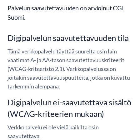
Palvelun saavutettavuuden on arvioinut CGI
Suomi.
Digipalvelun saavutettavuuden tila
Tämä verkkopalvelu täyttää suurelta osin lain
vaatimat A- ja AA-tason saavutettavuuskriteerit
(WCAG-kriteeristö 2.1). Verkkopalvelussa on
joitakin saavutettavuuspuutteita, jotka on kuvattu
tarkemmin alempana.
Digipalvelun ei-saavutettava sisältö
(WCAG-kriteerien mukaan)
Verkkopalvelu ei ole vielä kaikilta osin
saavutettava.