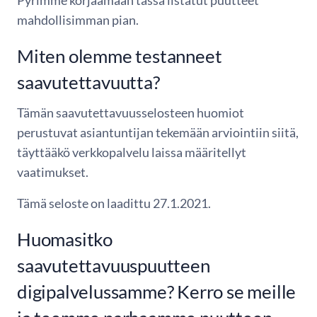
mahdollisimman pian.
Miten olemme testanneet
saavutettavuutta?
Tämän saavutettavuusselosteen huomiot
perustuvat asiantuntijan tekemään arviointiin siitä,
täyttääkö verkkopalvelu laissa määritellyt
vaatimukset.
Tämä seloste on laadittu 27.1.2021.
Huomasitko
saavutettavuuspuutteen
digipalvelussamme? Kerro se meille