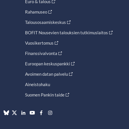
Euro & talous
Rahamuseo
Talousosaamiskeskus
BOFIT Nousevien talouksien tutkimuslaitos
Vuosikertomus
Finanssivalvonta
Euroopan keskuspankki
Avoimen datan palvelu
Aineistohaku
Suomen Pankin taide