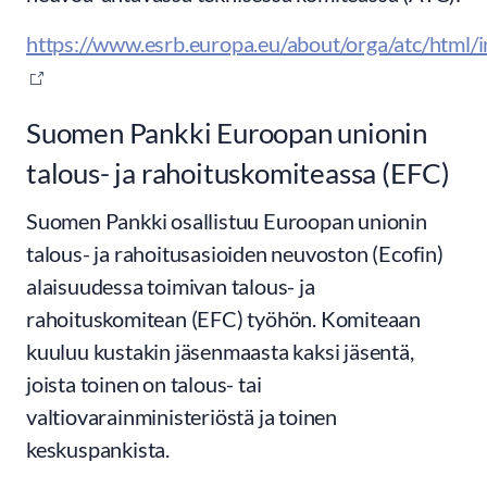
https://www.esrb.europa.eu/about/orga/atc/html/in
Suomen Pankki Euroopan unionin
talous- ja rahoituskomiteassa (EFC)
Suomen Pankki osallistuu Euroopan unionin
talous- ja rahoitusasioiden neuvoston (Ecofin)
alaisuudessa toimivan talous- ja
rahoituskomitean (EFC) työhön. Komiteaan
kuuluu kustakin jäsenmaasta kaksi jäsentä,
joista toinen on talous- tai
valtiovarainministeriöstä ja toinen
keskuspankista.