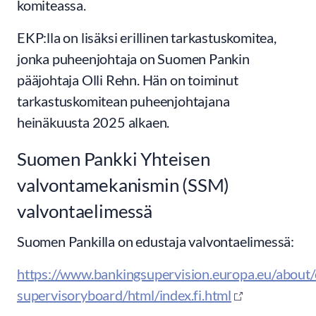
komiteassa.
EKP:lla on lisäksi erillinen tarkastuskomitea,
jonka puheenjohtaja on Suomen Pankin
pääjohtaja Olli Rehn. Hän on toiminut
tarkastuskomitean puheenjohtajana
heinäkuusta 2025 alkaen.
Suomen Pankki Yhteisen
valvontamekanismin (SSM)
valvontaelimessä
Suomen Pankilla on edustaja valvontaelimessä:
https://www.bankingsupervision.europa.eu/about/
supervisoryboard/html/index.fi.html