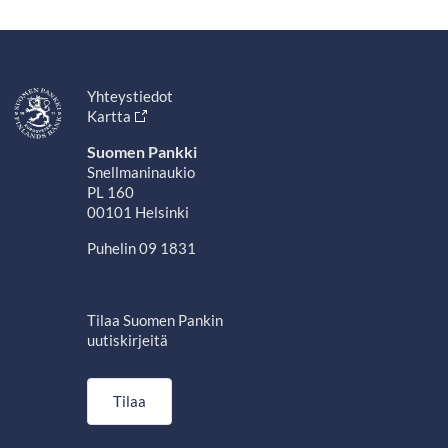
Yhteystiedot
Kartta
Suomen Pankki
Snellmaninaukio
PL 160
00101 Helsinki
Puhelin 09 1831
Tilaa Suomen Pankin
uutiskirjeitä
Tilaa