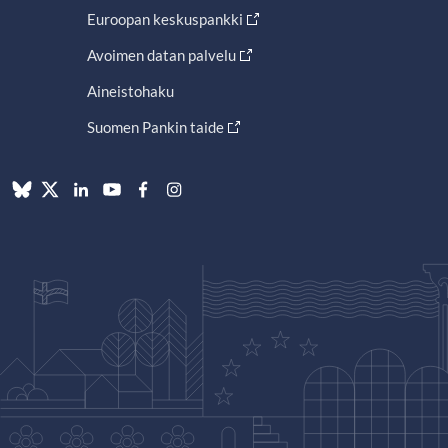
Euroopan keskuspankki
Avoimen datan palvelu
Aineistohaku
Suomen Pankin taide