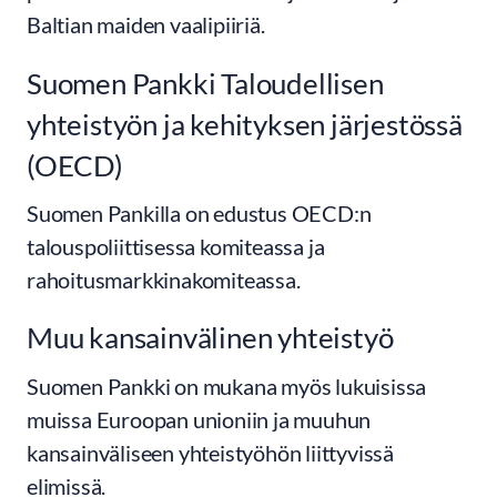
Baltian maiden vaalipiiriä.
Suomen Pankki Taloudellisen
yhteistyön ja kehityksen järjestössä
(OECD)
Suomen Pankilla on edustus OECD:n
talouspoliittisessa komiteassa ja
rahoitusmarkkinakomiteassa.
Muu kansainvälinen yhteistyö
Suomen Pankki on mukana myös lukuisissa
muissa Euroopan unioniin ja muuhun
kansainväliseen yhteistyöhön liittyvissä
elimissä.