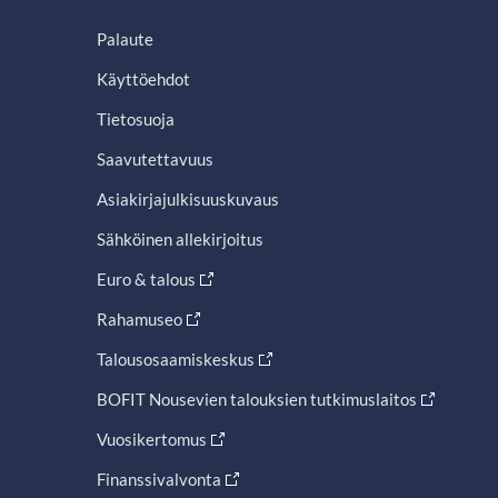
Palaute
Käyttöehdot
Tietosuoja
Saavutettavuus
Asiakirjajulkisuuskuvaus
Sähköinen allekirjoitus
Euro & talous
Rahamuseo
Talousosaamiskeskus
BOFIT Nousevien talouksien tutkimuslaitos
Vuosikertomus
Finanssivalvonta