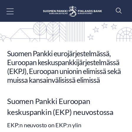
Siirry sisältöön
Suomen Pankki eurojärjestelmässä,
Euroopan keskuspankkijärjestelmässä
(EKPJ), Euroopan unionin elimissä sekä
muissa kansainvälisissä elimissä
Suomen Pankki Euroopan
keskuspankin (EKP) neuvostossa
EKP:n neuvosto on EKP:n ylin