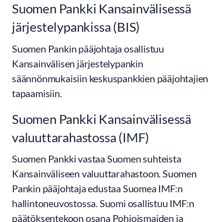
Suomen Pankki Kansainvälisessä
järjestelypankissa (BIS)
Suomen Pankin pääjohtaja osallistuu
Kansainvälisen järjestelypankin
säännönmukaisiin keskuspankkien pääjohtajien
tapaamisiin.
Suomen Pankki Kansainvälisessä
valuuttarahastossa (IMF)
Suomen Pankki vastaa Suomen suhteista
Kansainväliseen valuuttarahastoon. Suomen
Pankin pääjohtaja edustaa Suomea IMF:n
hallintoneuvostossa. Suomi osallistuu IMF:n
päätöksentekoon osana Pohjoismaiden ja