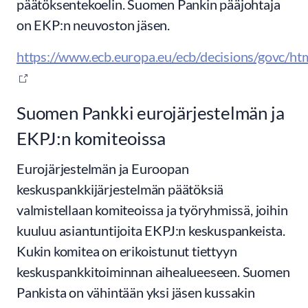
päätöksentekoelin. Suomen Pankin pääjohtaja
on EKP:n neuvoston jäsen.
https://www.ecb.europa.eu/ecb/decisions/govc/html
Suomen Pankki eurojärjestelmän ja
EKPJ:n komiteoissa
Eurojärjestelmän ja Euroopan
keskuspankkijärjestelmän päätöksiä
valmistellaan komiteoissa ja työryhmissä, joihin
kuuluu asiantuntijoita EKPJ:n keskuspankeista.
Kukin komitea on erikoistunut tiettyyn
keskuspankkitoiminnan aihealueeseen. Suomen
Pankista on vähintään yksi jäsen kussakin