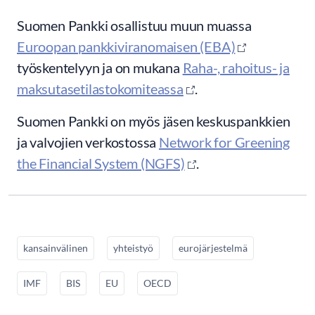
Suomen Pankki osallistuu muun muassa
Euroopan pankkiviranomaisen (EBA)
työskentelyyn ja on mukana
Raha-, rahoitus- ja
maksutasetilastokomiteassa
.
Suomen Pankki on myös jäsen keskuspankkien
ja valvojien verkostossa
Network for Greening
the Financial System (NGFS)
.
kansainvälinen
yhteistyö
eurojärjestelmä
IMF
BIS
EU
OECD