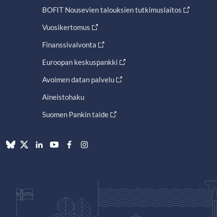
BOFIT Nousevien talouksien tutkimuslaitos
Vuosikertomus
Finanssivalvonta
Euroopan keskuspankki
Avoimen datan palvelu
Aineistohaku
Suomen Pankin taide