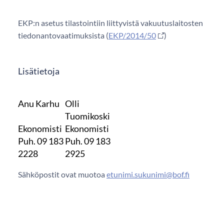
EKP:n asetus tilastointiin liittyvistä vakuutuslaitosten
tiedonantovaatimuksista (
EKP/2014/50
)
Lisätietoja
Anu Karhu
Olli
Tuomikoski
Ekonomisti
Ekonomisti
Puh. 09 183
Puh. 09 183
2228
2925
Sähköpostit ovat muotoa
etunimi.sukunimi@bof.fi