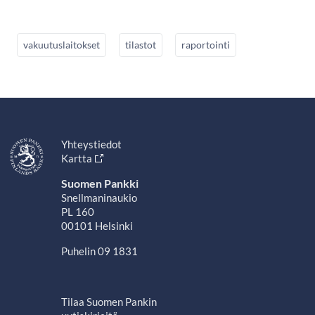
vakuutuslaitokset
tilastot
raportointi
Yhteystiedot
Kartta
Suomen Pankki
Snellmaninaukio
PL 160
00101 Helsinki
Puhelin 09 1831
Tilaa Suomen Pankin