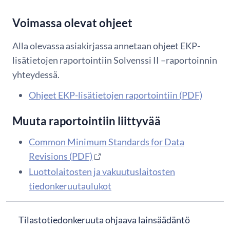
Voimassa olevat ohjeet
Alla olevassa asiakirjassa annetaan ohjeet EKP-
lisätietojen raportointiin Solvenssi II –raportoinnin
yhteydessä.
Ohjeet EKP-lisätietojen raportointiin (PDF)
Muuta raportointiin liittyvää
Common Minimum Standards for Data
Revisions (PDF)
Luottolaitosten ja vakuutuslaitosten
tiedonkeruutaulukot
Tilastotiedonkeruuta ohjaava lainsäädäntö