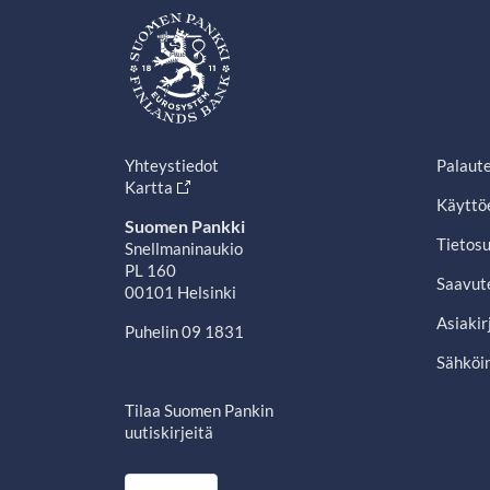
Yhteystiedot
Palaut
Kartta
Käyttö
Suomen Pankki
Tietosu
Snellmaninaukio
PL 160
Saavut
00101 Helsinki
Asiakir
Puhelin 09 1831
Sähköin
Tilaa Suomen Pankin
uutiskirjeitä