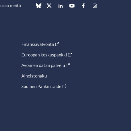
uraa meitä
Finanssivalvonta
Euroopan keskuspankki
Avoimen datan palvelu
Aineistohaku
Suomen Pankin taide