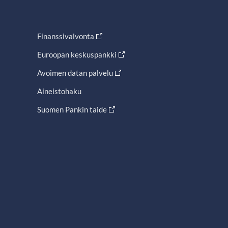
Finanssivalvonta
Euroopan keskuspankki
Avoimen datan palvelu
Aineistohaku
Suomen Pankin taide