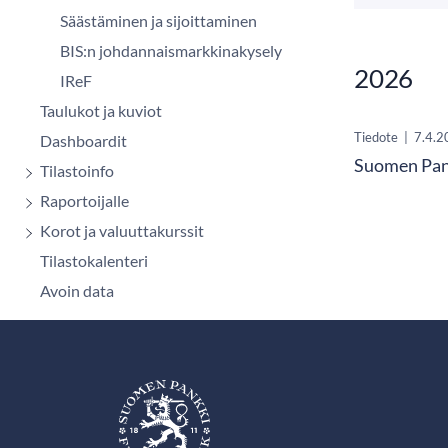
Säästäminen ja sijoittaminen
BIS:n johdannaismarkkinakysely
2026
IReF
Taulukot ja kuviot
Tiedote
|
7.4.2
Dashboardit
Suomen Pank
Tilastoinfo
Raportoijalle
Korot ja valuuttakurssit
Tilastokalenteri
Avoin data