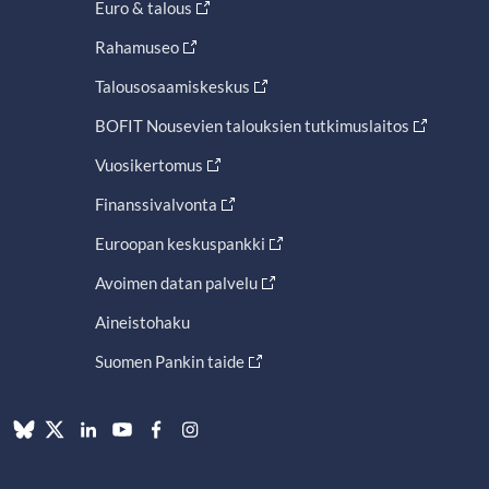
Euro & talous
Rahamuseo
Talousosaamiskeskus
BOFIT Nousevien talouksien tutkimuslaitos
Vuosikertomus
Finanssivalvonta
Euroopan keskuspankki
Avoimen datan palvelu
Aineistohaku
Suomen Pankin taide