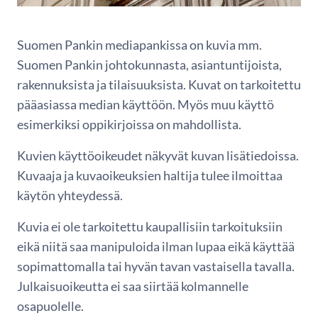
Suomen Pankin mediapankissa on kuvia mm.
Suomen Pankin johtokunnasta, asiantuntijoista,
rakennuksista ja tilaisuuksista. Kuvat on tarkoitettu
pääasiassa median käyttöön. Myös muu käyttö
esimerkiksi oppikirjoissa on mahdollista.
Kuvien käyttöoikeudet näkyvät kuvan lisätiedoissa.
Kuvaaja ja kuvaoikeuksien haltija tulee ilmoittaa
käytön yhteydessä.
Kuvia ei ole tarkoitettu kaupallisiin tarkoituksiin
eikä niitä saa manipuloida ilman lupaa eikä käyttää
sopimattomalla tai hyvän tavan vastaisella tavalla.
Julkaisuoikeutta ei saa siirtää kolmannelle
osapuolelle.