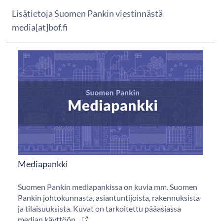
Lisätietoja Suomen Pankin viestinnästä
media[at]bof.fi
Mediapankki
Suomen Pankin mediapankissa on kuvia mm. Suomen
Pankin johtokunnasta, asiantuntijoista, rakennuksista
ja tilaisuuksista. Kuvat on tarkoitettu pääasiassa
median käyttöön.