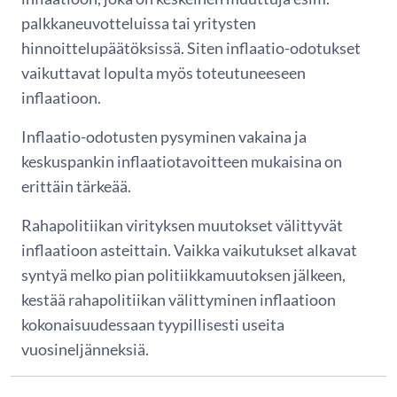
palkkaneuvotteluissa tai yritysten
hinnoittelupäätöksissä. Siten inflaatio-odotukset
vaikuttavat lopulta myös toteutuneeseen
inflaatioon.
Inflaatio-odotusten pysyminen vakaina ja
keskuspankin inflaatiotavoitteen mukaisina on
erittäin tärkeää.
Rahapolitiikan virityksen muutokset välittyvät
inflaatioon asteittain. Vaikka vaikutukset alkavat
syntyä melko pian politiikkamuutoksen jälkeen,
kestää rahapolitiikan välittyminen inflaatioon
kokonaisuudessaan tyypillisesti useita
vuosineljänneksiä.