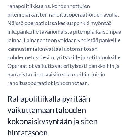
rahapolitiikkaa ns. kohdennettujen
pitempiaikaisten rahoitusoperaatioiden avulla.
Näissä operaatioissa keskuspankki myöntää
liikepankeille tavanomaista pitempiaikaisempaa
lainaa. Lainanantoon voidaan yhdistää pankeille
kannustimia kasvattaa luotonantoaan
kohdennetusti esim. yrityksille ja kotitalouksille.
Operaatiot vaikuttavat erityisesti pankkeihin ja
pankeista riippuvaisiin sektoreihin, joihin
rahoitusoperaatiot kohdennetaan.
Rahapolitiikalla pyritään
vaikuttamaan talouden
kokonaiskysyntään ja siten
hintatasoon