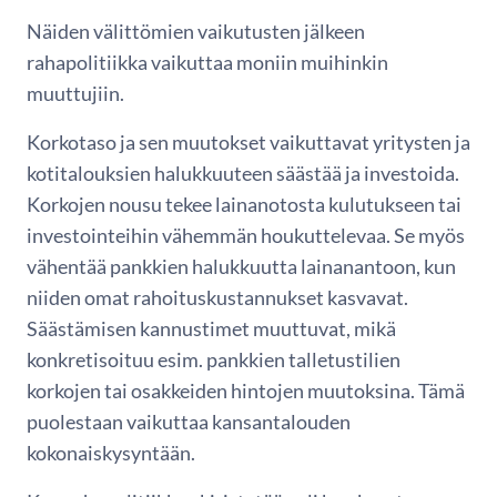
Näiden välittömien vaikutusten jälkeen
rahapolitiikka vaikuttaa moniin muihinkin
muuttujiin.
Korkotaso ja sen muutokset vaikuttavat yritysten ja
kotitalouksien halukkuuteen säästää ja investoida.
Korkojen nousu tekee lainanotosta kulutukseen tai
investointeihin vähemmän houkuttelevaa. Se myös
vähentää pankkien halukkuutta lainanantoon, kun
niiden omat rahoituskustannukset kasvavat.
Säästämisen kannustimet muuttuvat, mikä
konkretisoituu esim. pankkien talletustilien
korkojen tai osakkeiden hintojen muutoksina. Tämä
puolestaan vaikuttaa kansantalouden
kokonaiskysyntään.