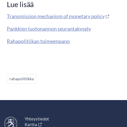
Lue lisää
Transmission mechanism of monetary policy
Pankkien luotonannon seurantakysely
Rahapolitiikan toimeenpano
rahapolitiikka
Yhteystiedot
Kartta