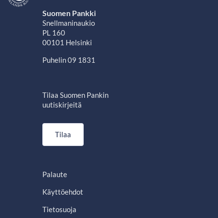
Suomen Pankki
Snellmaninaukio
PL 160
00101 Helsinki
Puhelin 09 1831
Tilaa Suomen Pankin
uutiskirjeitä
Tilaa
Palaute
Käyttöehdot
Tietosuoja