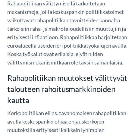
Rahapolitiikan välittymisellä tarkoitetaan
mekanismeja, joilla keskuspankin politiikkatoimet
vaikuttavat rahapolitiikan tavoitteiden kannalta
tärkeisiin raha- ja makrotaloudellisiin muuttujiin ja
erityisesti inflaatioon. Rahapolitiikkaa harjoitetaan
euroalueella useiden eri politiikkatyökalujen avulla.
Koska työkalut ovat erilaisia, eivät niiden
välittymismekanismitkaan ole täysin samanlaisia.
Rahapolitiikan muutokset välittyvät
talouteen rahoitusmarkkinoiden
kautta
Korkopolitiikan eli ns. tavanomaisen rahapolitiikan
avulla keskuspankki ohjaa ohjauskorkojen
muutoksilla erityisesti kaikkein lyhimpien