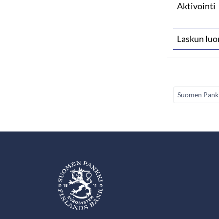
Aktivointi
Laskun luo
Suomen Pank