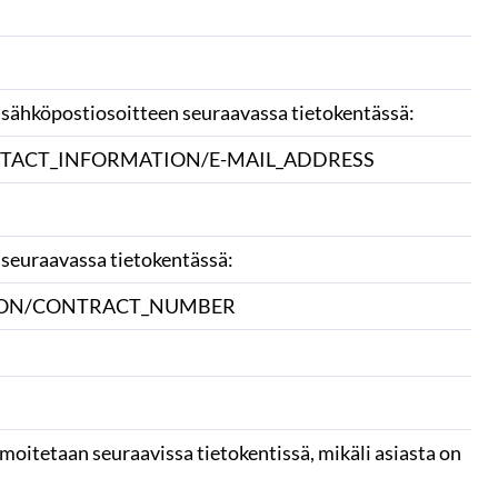
sähköpostiosoitteen seuraavassa tietokentässä:
TACT_INFORMATION/E-MAIL_ADDRESS
seuraavassa tietokentässä:
ION/CONTRACT_NUMBER
oitetaan seuraavissa tietokentissä, mikäli asiasta on