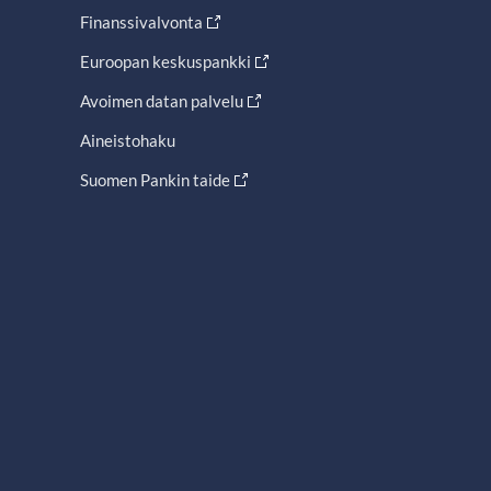
Finanssivalvonta
Euroopan keskuspankki
Avoimen datan palvelu
Aineistohaku
Suomen Pankin taide