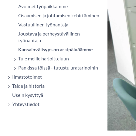
Avoimet työpaikkamme
Osaamisen ja johtamisen kehittäminen
Vastuullinen työnantaja
Joustava ja perheystävällinen
työnantaja
Kansainvälisyys on arkipäiväämme
Tule meille harjoitteluun
Pankissa töissä - tutustu uratarinoihin
Ilmastotoimet
Taide ja historia
Usein kysyttyä
Yhteystiedot