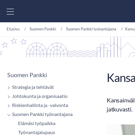
Siirry sisältöön
Etusivu
Suomen Pankki
Suomen Pankki työnantajana
Kansa
Kansa
Suomen Pankki
Strategia ja tehtävät
Johtokunta ja organisaatio
Kansainväl
Riskienhallinta ja -valvonta
jatkuvasti.
Suomen Pankki työnantajana
Elämäsi työpaikka
Työnantajalupaus