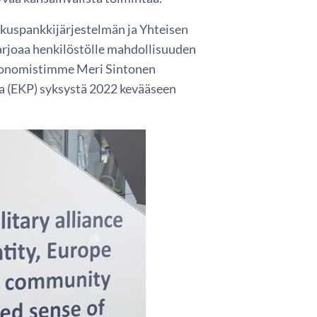
kuspankkijärjestelmän ja Yhteisen
rjoaa henkilöstölle mahdollisuuden
Ekonomistimme Meri Sintonen
a (EKP) syksystä 2022 kevääseen