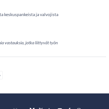
a keskuspankeista ja valvojista
 vastauksia, jotka liittyvät työn
ö