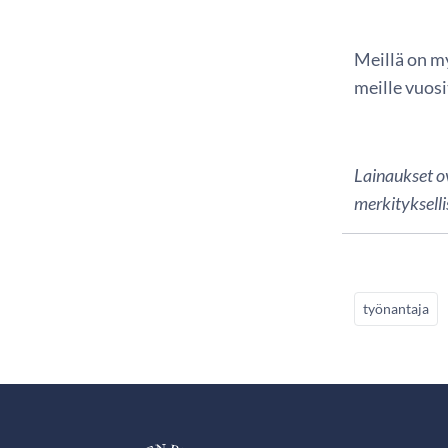
Meillä on m
meille vuosi
Lainaukset o
merkitykselli
työnantaja