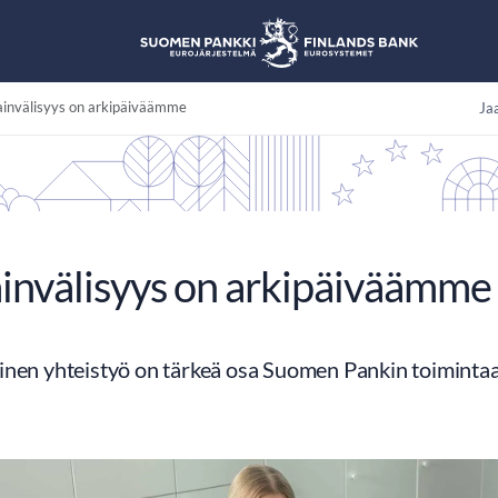
invälisyys on arkipäiväämme
Jaa
invälisyys on arkipäiväämme
inen yhteistyö on tärkeä osa Suomen Pankin toimintaa,