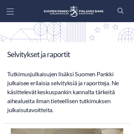
Siirry sisältöön
Selvitykset ja raportit
Tutkimusjulkaisujen lisäksi Suomen Pankki
julkaisee erilaisia selvityksiä ja raportteja. Ne
käsittelevät keskuspankin kannalta tärkeitä
aihealueita ilman tieteellisen tutkimuksen
julkaisutavoitteita.