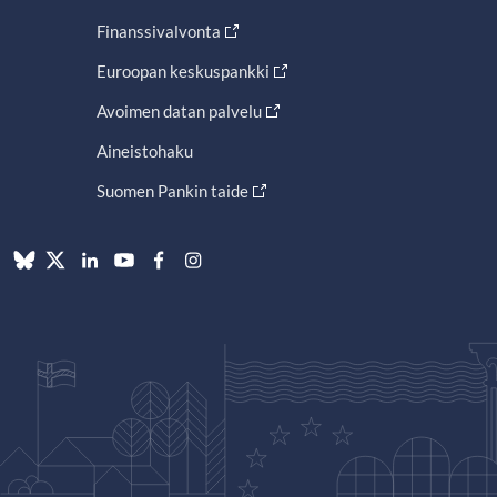
Finanssivalvonta
Euroopan keskuspankki
Avoimen datan palvelu
Aineistohaku
Suomen Pankin taide