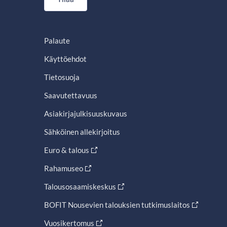
Palaute
Käyttöehdot
Tietosuoja
Saavutettavuus
Asiakirjajulkisuuskuvaus
Sähköinen allekirjoitus
Euro & talous
Rahamuseo
Talousosaamiskeskus
BOFIT Nousevien talouksien tutkimuslaitos
Vuosikertomus