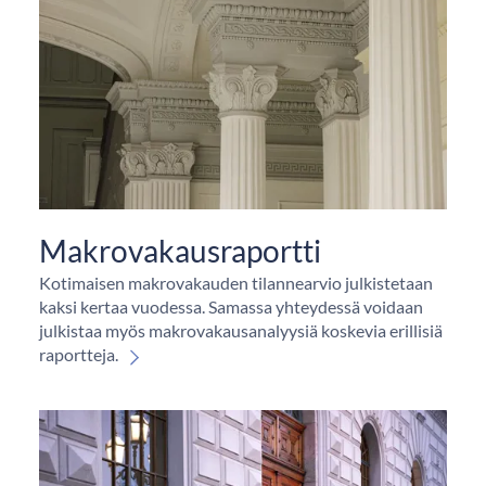
Makrovakausraportti
Kotimaisen makrovakauden tilannearvio julkistetaan
kaksi kertaa vuodessa. Samassa yhteydessä voidaan
julkistaa myös makrovakausanalyysiä koskevia erillisiä
raportteja.