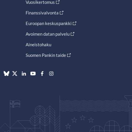
Vuosikertomus
Finanssivalvonta
Euroopan keskuspankki
Avoimen datan palvelu
Aineistohaku
Suomen Pankin taide