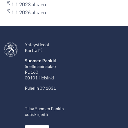
8)
1.1.2023 alkaen
9)
1.1.2026 alkaen
Yhteystiedot
Kartta
Suomen Pankki
Snellmaninaukio
PL 160
00101 Helsinki
Puhelin 09 1831
Tilaa Suomen Pankin
uutiskirjeitä