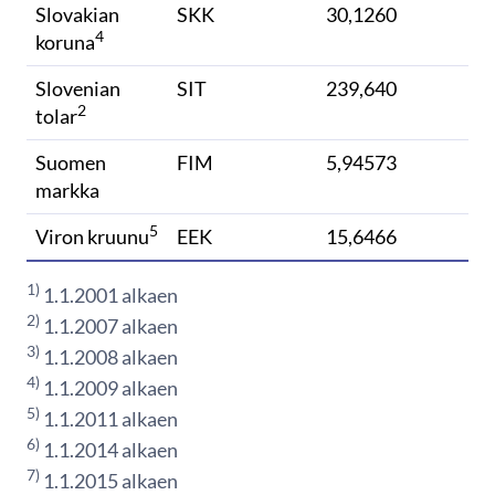
Slovakian
SKK
30,1260
4
koruna
Slovenian
SIT
239,640
2
tolar
Suomen
FIM
5,94573
markka
5
Viron kruunu
EEK​
15,6466​
1)
1.1.2001 alkaen
2)
1.1.2007 alkaen
3)
1.1.2008 alkaen
4)
1.1.2009 alkaen
5)
1.1.2011 alkaen
6)
1.1.2014 alkaen
7)
1.1.2015 alkaen