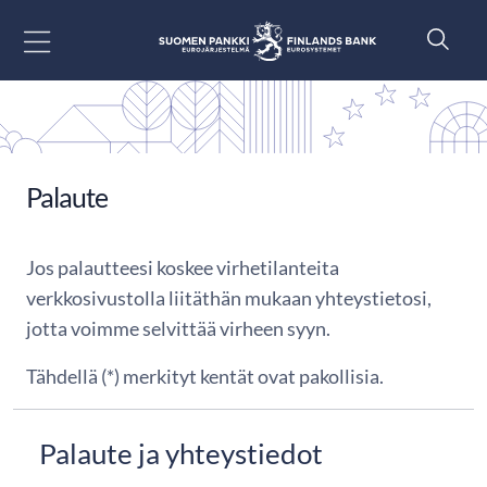
Siirry sisältöön
Palaute
Jos palautteesi koskee virhetilanteita
verkkosivustolla liitäthän mukaan yhteystietosi,
jotta voimme selvittää virheen syyn.
Tähdellä (*) merkityt kentät ovat pakollisia.
Palaute ja yhteystiedot