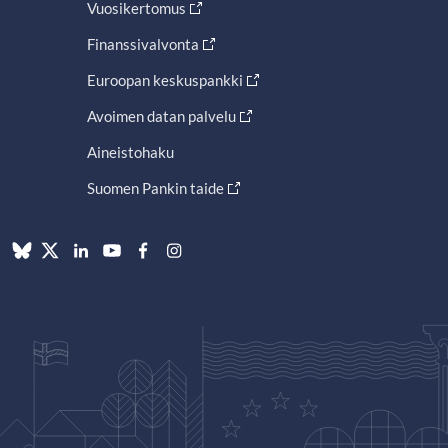
Vuosikertomus
Finanssivalvonta
Euroopan keskuspankki
Avoimen datan palvelu
Aineistohaku
Suomen Pankin taide