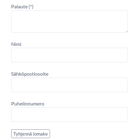
Palaute
Nimi
Sähköpostiosoite
Puhelinnumero