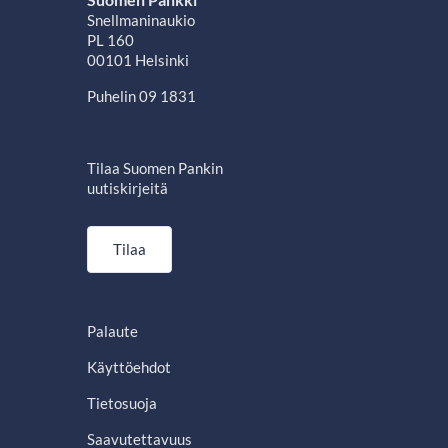
Snellmaninaukio
PL 160
00101 Helsinki
Puhelin 09 1831
Tilaa Suomen Pankin
uutiskirjeitä
Tilaa
Palaute
Käyttöehdot
Tietosuoja
Saavutettavuus