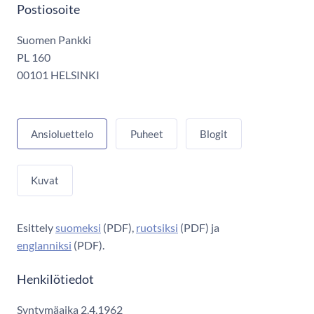
Postiosoite
Suomen Pankki
PL 160
00101 HELSINKI
Ansioluettelo
Puheet
Blogit
Kuvat
Esittely
suomeksi
(PDF),
ruotsiksi
(PDF) ja
englanniksi
(PDF).
Henkilötiedot
Syntymäaika 2.4.1962