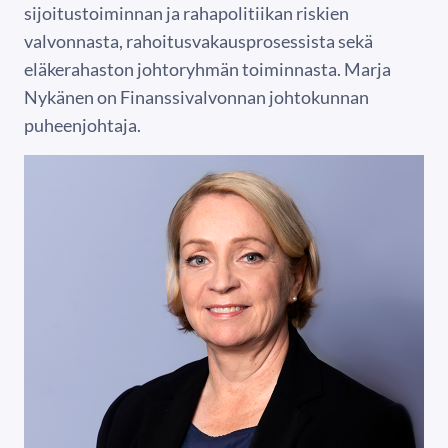
sijoitustoiminnan ja rahapolitiikan riskien
valvonnasta, rahoitusvakausprosessista sekä
eläkerahaston johtoryhmän toiminnasta. Marja
Nykänen on Finanssivalvonnan johtokunnan
puheenjohtaja.