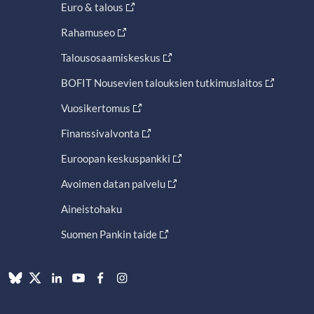
Euro & talous
Rahamuseo
Talousosaamiskeskus
BOFIT Nousevien talouksien tutkimuslaitos
Vuosikertomus
Finanssivalvonta
Euroopan keskuspankki
Avoimen datan palvelu
Aineistohaku
Suomen Pankin taide