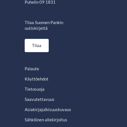
Puhelin 09 1831
Tilaa Suomen Pankin
uutiskirjeitä
Tilaa
Palaute
Käyttöehdot
Tietosuoja
Saavutettavuus
Asiakirjajulkisuuskuvaus
Sähköinen allekirjoitus