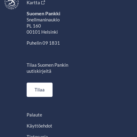
Kartta
Suomen Pankki
Snellmaninaukio
PL 160
00101 Helsinki
Puhelin 09 1831
Tilaa Suomen Pankin
uutiskirjeitä
Tilaa
Palaute
Käyttöehdot
Tietosuoja