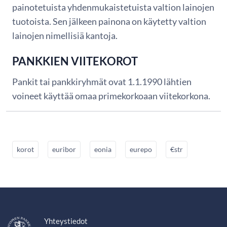
painotetuista yhdenmukaistetuista valtion lainojen
tuotoista. Sen jälkeen painona on käytetty valtion
lainojen nimellisiä kantoja.
PANKKIEN VIITEKOROT
Pankit tai pankkiryhmät ovat 1.1.1990 lähtien
voineet käyttää omaa primekorkoaan viitekorkona.
korot
euribor
eonia
eurepo
€str
Yhteystiedot