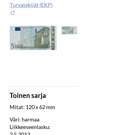
Turvatekijät (EKP)
Toinen sarja
Mitat: 120 x 62 mm
Väri: harmaa
Liikkeeseenlasku:
2.5.2013