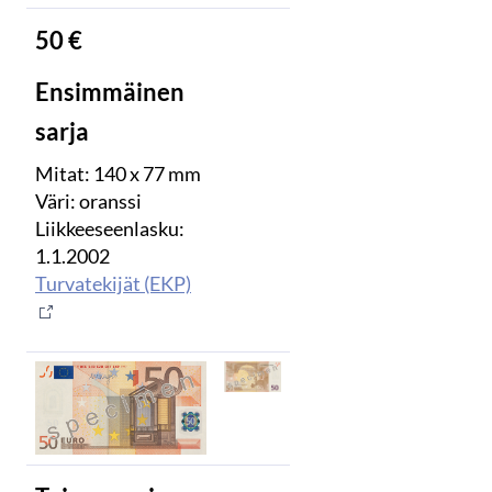
50 €
Ensimmäinen
sarja
Mitat: 140 x 77 mm
Väri: oranssi
Liikkeeseenlasku:
1.1.2002
Turvatekijät (EKP)