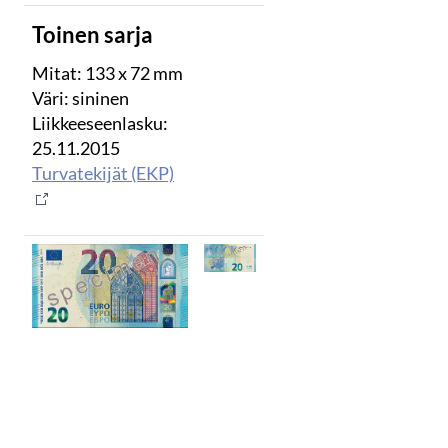
Toinen sarja
Mitat: 133 x 72 mm
Väri: sininen
Liikkeeseenlasku:
25.11.2015
Turvatekijät (EKP)