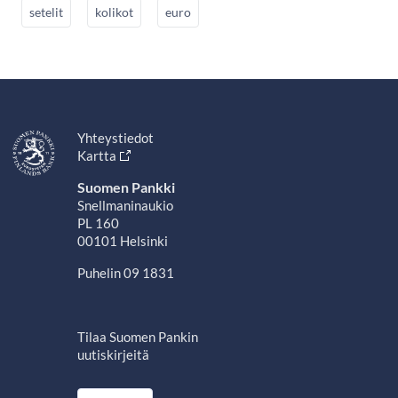
setelit
kolikot
euro
Yhteystiedot
Kartta
Suomen Pankki
Snellmaninaukio
PL 160
00101 Helsinki
Puhelin 09 1831
Tilaa Suomen Pankin
uutiskirjeitä