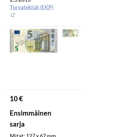
Turvatekijät (EKP)
10 €
Ensimmäinen
sarja
Mitat: 127 x 67 mm