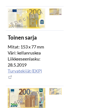
Toinen sarja
Mitat: 153 x 77 mm
Väri: kellanruskea
Liikkeeseenlasku:
28.5.2019
Turvatekijät (EKP)