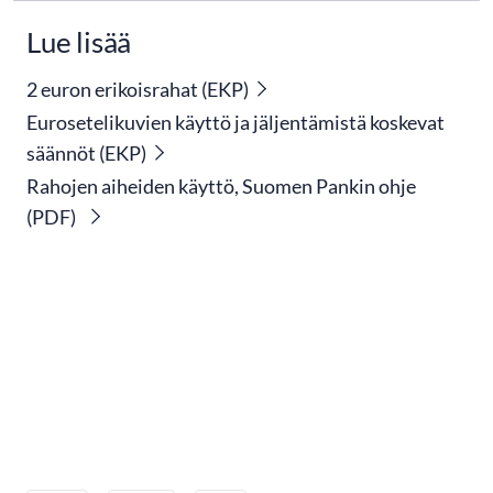
Lue lisää
2 euron erikoisrahat (EKP)
Eurosetelikuvien käyttö ja jäljentämistä koskevat
säännöt (EKP)
Rahojen aiheiden käyttö, Suomen Pankin ohje
(PDF)