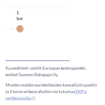
1
Snt
Kuvalähteet: setelit Euroopan keskuspankki,
kolikot Suomen Rahapaja Oy.
Muiden maiden eurokolikoiden kansallisiin puoliin
ja 2 euron erikoisrahoihin voi tutustua
EKP:n
verkkosivuilla
.