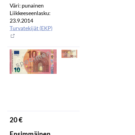
Väri: punainen
Liikkeeseenlasku:
23.9.2014
Turvatekijät (EKP)
20 €
Ensimmäinen