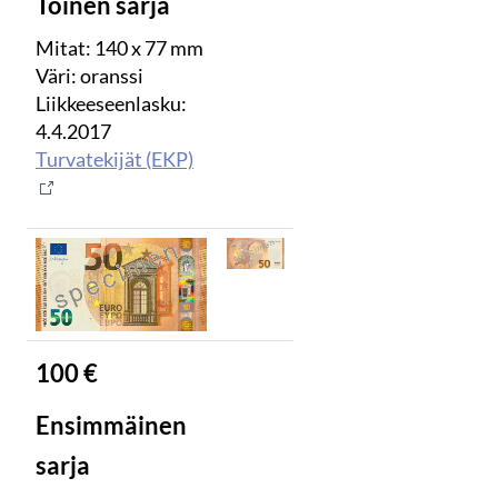
Toinen sarja
Mitat: 140 x 77 mm
Väri: oranssi
Liikkeeseenlasku:
4.4.2017
Turvatekijät (EKP)
100 €
Ensimmäinen
sarja