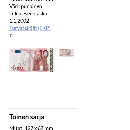
Väri: punainen
Liikkeeseenlasku:
1.1.2002
Turvatekijät (EKP)
Toinen sarja
Mitat: 127 x 67 mm