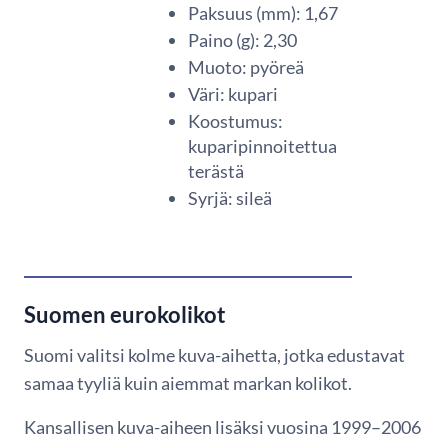
Paksuus (mm): 1,67
Paino (g): 2,30
Muoto: pyöreä
Väri: kupari
Koostumus:
kuparipinnoitettua
terästä
Syrjä: sileä
Suomen eurokolikot
Suomi valitsi kolme kuva-aihetta, jotka edustavat
samaa tyyliä kuin aiemmat markan kolikot.
Kansallisen kuva-aiheen lisäksi vuosina 1999–2006