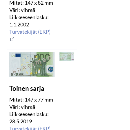
Mitat: 147 x 82 mm
Väri: vihreä
Liikkeeseenlasku:
1.1.2002
Turvatekijät (EKP)
Toinen sarja
Mitat: 147 x 77 mm
Väri: vihreä
Liikkeeseenlasku:
28.5.2019
Turvatekijät (EKP)