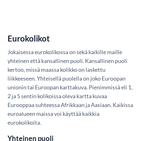
Eurokolikot
Jokaisessa eurokolikossa on sekä kaikille maille
yhteinen että kansallinen puoli. Kansallinen puoli
kertoo, missä maassa kolikko on laskettu
liikkeeseen. Yhteisellä puolella on joko Euroopan
unionin tai Euroopan karttakuva. Pienimmissä eli 1,
2 ja 5 sentin kolikoissa oleva kartta kuvaa
Eurooppaa suhteessa Afrikkaan ja Aasiaan. Kaikissa
euroalueen maissa voi käyttää kaikkia
eurokolikoita.
Yhteinen puoli