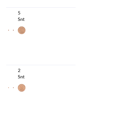
5
Snt
2
Snt