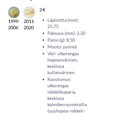
2 €
Läpimitta (mm):
1999-
2011-
25,75
2006
2020
Paksuus (mm): 2,20
Paino (g): 8,50
Muoto: pyöreä
Väri: ulkorengas
hopeanvärinen,
keskiosa
kullanvärinen
Koostumus:
ulkorengas
nikkelikuparia,
keskiosa
kolmikerrosmetallia
(uushopea–nikkeli–