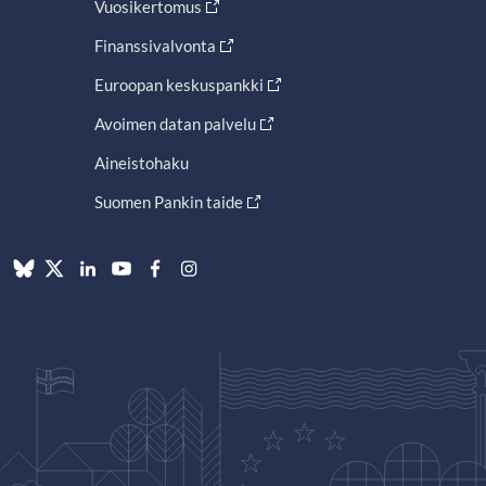
Vuosikertomus
Finanssivalvonta
Euroopan keskuspankki
Avoimen datan palvelu
Aineistohaku
Suomen Pankin taide