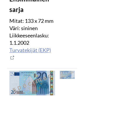
sarja
Mitat: 133 x 72 mm
Väri: sininen
Liikkeeseenlasku:
1.1.2002
Turvatekijät (EKP)