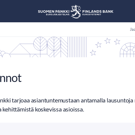
Jaa
nnot
kki tarjoaa asiantuntemustaan antamalla lausuntoja 
a kehittämistä koskevissa asioissa.