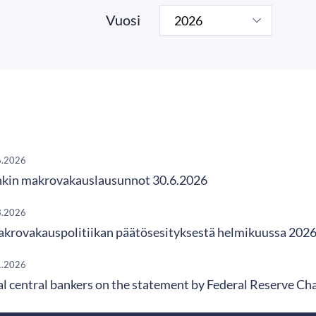
Vuosi
6.2026
kin makrovakauslausunnot 30.6.2026
3.2026
krovakauspolitiikan päätösesityksestä helmikuussa 202
1.2026
al central bankers on the statement by Federal Reserve Ch