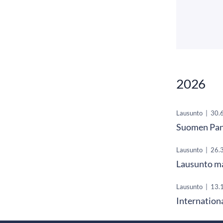
2026
Lausunto
|
30.
Suomen Pan
Lausunto
|
26.
Lausunto ma
Lausunto
|
13.
Internation