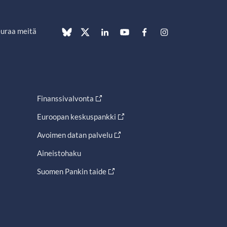
uraa meitä
Finanssivalvonta
Euroopan keskuspankki
Avoimen datan palvelu
Aineistohaku
Suomen Pankin taide