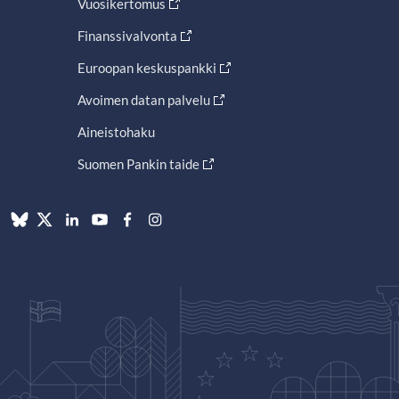
Vuosikertomus
Finanssivalvonta
Euroopan keskuspankki
Avoimen datan palvelu
Aineistohaku
Suomen Pankin taide