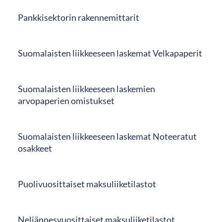
Pankkisektorin rakennemittarit
Suomalaisten liikkeeseen laskemat Velkapaperit
Suomalaisten liikkeeseen laskemien
arvopaperien omistukset
Suomalaisten liikkeeseen laskemat Noteeratut
osakkeet
Puolivuosittaiset maksuliiketilastot
Neljännesvuosittaiset maksuliiketilastot