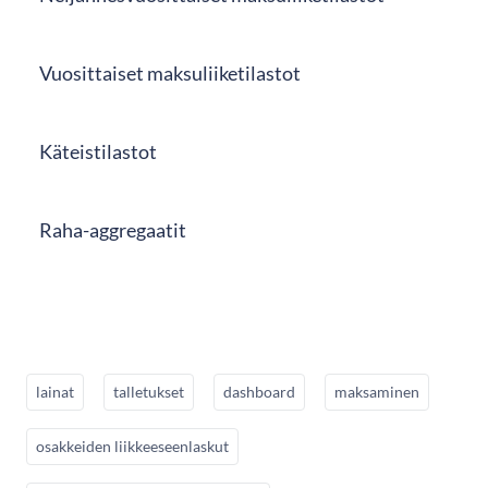
Vuosittaiset maksuliiketilastot
Käteistilastot
Raha-aggregaatit
lainat
talletukset
dashboard
maksaminen
osakkeiden liikkeeseenlaskut