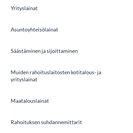
Yrityslainat
Asuntoyhteisölainat
Säästäminen ja sijoittaminen
Muiden rahoituslaitosten kotitalous- ja
yrityslainat
Maatalouslainat
Rahoituksen suhdannemittarit