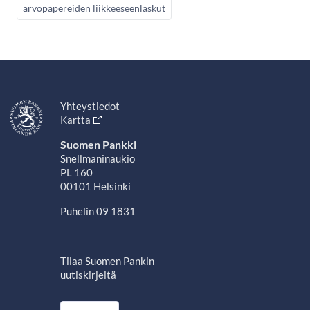
arvopapereiden liikkeeseenlaskut
Yhteystiedot
Kartta
Suomen Pankki
Snellmaninaukio
PL 160
00101 Helsinki
Puhelin 09 1831
Tilaa Suomen Pankin
uutiskirjeitä