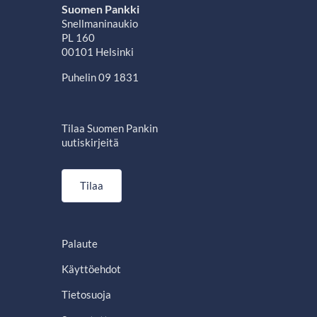
Suomen Pankki
Snellmaninaukio
PL 160
00101 Helsinki
Puhelin 09 1831
Tilaa Suomen Pankin
uutiskirjeitä
Tilaa
Palaute
Käyttöehdot
Tietosuoja