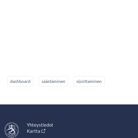
dashboard
säästäminen
sijoittaminen
Yhteystiedot
Kartta