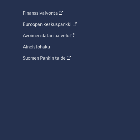
Finanssivalvonta
Euroopan keskuspankki
Avoimen datan palvelu
Aineistohaku
Suomen Pankin taide