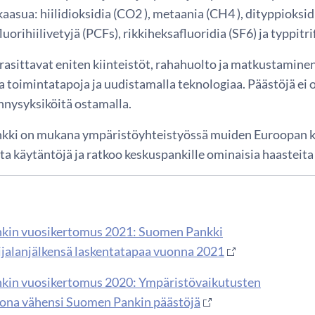
asua: hiilidioksidia (CO2 ), metaania (CH4 ), dityppioksidi
luorihiilivetyjä (PCFs), rikkiheksafluoridia (SF6) ja typpitri
rasittavat eniten kiinteistöt, rahahuolto ja matkustamine
 toimintatapoja ja uudistamalla teknologiaa. Päästöjä ei
nysyksiköitä ostamalla.
ki on mukana ympäristöyhteistyössä muiden Euroopan k
ta käytäntöjä ja ratkoo keskuspankille ominaisia haasteit
ä
kin vuosikertomus 2021: Suomen Pankki
lijalanjälkensä laskentatapaa vuonna 2021
kin vuosikertomus 2020: Ympäristövaikutusten
orona vähensi Suomen Pankin päästöjä