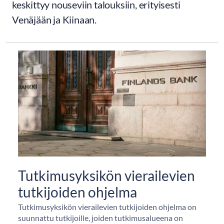
keskittyy nouseviin talouksiin, erityisesti
Venäjään ja Kiinaan.
Tutkimusyksikön vierailevien
tutkijoiden ohjelma
Tutkimusyksikön vierailevien tutkijoiden ohjelma on
suunnattu tutkijoille, joiden tutkimusalueena on