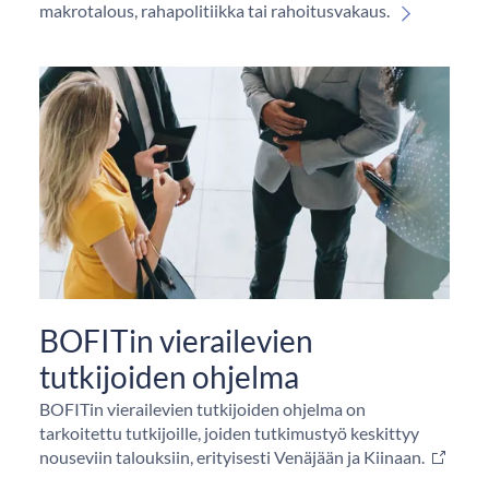
makrotalous, rahapolitiikka tai rahoitusvakaus.
BOFITin vierailevien
tutkijoiden ohjelma
BOFITin vierailevien tutkijoiden ohjelma on
tarkoitettu tutkijoille, joiden tutkimustyö keskittyy
nouseviin talouksiin, erityisesti Venäjään ja Kiinaan.