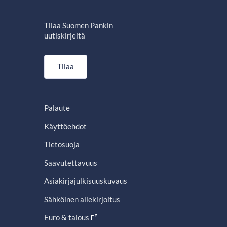
Tilaa Suomen Pankin
uutiskirjeitä
Tilaa
Palaute
Käyttöehdot
Tietosuoja
Saavutettavuus
Asiakirjajulkisuuskuvaus
Sähköinen allekirjoitus
Euro & talous