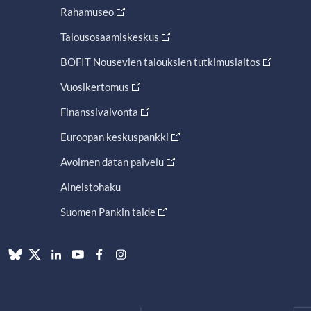
Rahamuseo
Talousosaamiskeskus
BOFIT Nousevien talouksien tutkimuslaitos
Vuosikertomus
Finanssivalvonta
Euroopan keskuspankki
Avoimen datan palvelu
Aineistohaku
Suomen Pankin taide