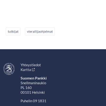
tutkijat
vierailijaohjelmat
Yhteystiedot
Kartta
Suomen Pankki
Snellmaninaukio
PL 160
00101 Helsinki
Puhelin 09 1831