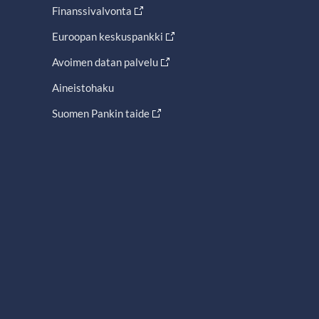
Finanssivalvonta
Euroopan keskuspankki
Avoimen datan palvelu
Aineistohaku
Suomen Pankin taide