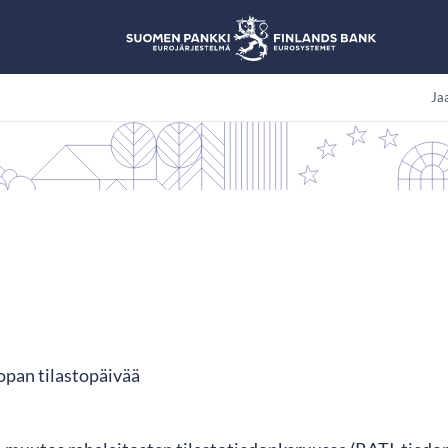
Jaa
pan tilastopäivää