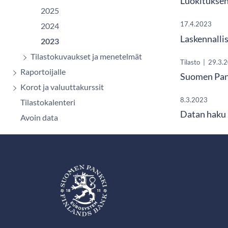
Luokituksen
2025
17.4.2023
2024
Laskennallis
2023
Tilastokuvaukset ja menetelmät
Tilasto
|
29.3.
Raportoijalle
Suomen Pank
Korot ja valuuttakurssit
8.3.2023
Tilastokalenteri
Datan haku 
Avoin data