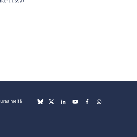
nkeruussa)
uraa meitä