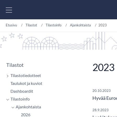
Siirry sisältöön
Etusivu
Tilastot
Tilastoinfo
Ajankohtaista
2023
2023
Tilastot
Tilastotiedotteet
Taulukot ja kuviot
Dashboardit
20.10.2023
Hyvää Euroo
Tilastoinfo
Ajankohtaista
28.9.2023
2026