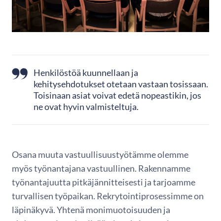
Henkilöstöä kuunnellaan ja
kehitysehdotukset otetaan vastaan tosissaan.
Toisinaan asiat voivat edetä nopeastikin, jos
ne ovat hyvin valmisteltuja.
Osana muuta vastuullisuustyötämme olemme
myös työnantajana vastuullinen. Rakennamme
työnantajuutta pitkäjännitteisesti ja tarjoamme
turvallisen työpaikan. Rekrytointiprosessimme on
läpinäkyvä. Yhtenä monimuotoisuuden ja