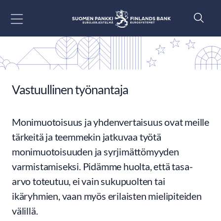
Siirry sisältöön
Vastuullinen työnantaja
Monimuotoisuus ja yhdenvertaisuus ovat meille
tärkeitä ja teemmekin jatkuvaa työtä
monimuotoisuuden ja syrjimättömyyden
varmistamiseksi. Pidämme huolta, että tasa-
arvo toteutuu, ei vain sukupuolten tai
ikäryhmien, vaan myös erilaisten mielipiteiden
välillä.