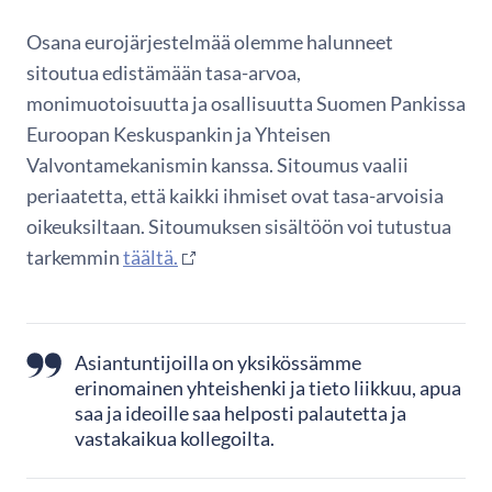
Osana eurojärjestelmää olemme halunneet
sitoutua edistämään tasa-arvoa,
monimuotoisuutta ja osallisuutta Suomen Pankissa
Euroopan Keskuspankin ja Yhteisen
Valvontamekanismin kanssa. Sitoumus vaalii
periaatetta, että kaikki ihmiset ovat tasa-arvoisia
oikeuksiltaan. Sitoumuksen sisältöön voi tutustua
tarkemmin
täältä.
Asiantuntijoilla on yksikössämme
erinomainen yhteishenki ja tieto liikkuu, apua
saa ja ideoille saa helposti palautetta ja
vastakaikua kollegoilta.