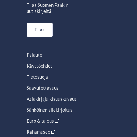
Tilaa Suomen Pankin
uutiskirjeitä
Tilaa
Palaute
Käyttöehdot
Tietosuoja
Saavutettavuus
Asiakirjajulkisuuskuvaus
Sähköinen allekirjoitus
Euro & talous
Rahamuseo