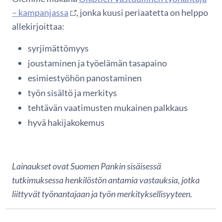
– kampanjassa
, jonka kuusi periaatetta on helppo
allekirjoittaa:
syrjimättömyys
joustaminen ja työelämän tasapaino
esimiestyöhön panostaminen
työn sisältö ja merkitys
tehtävän vaatimusten mukainen palkkaus
hyvä hakijakokemus
Lainaukset ovat Suomen Pankin sisäisessä
tutkimuksessa henkilöstön antamia vastauksia, jotka
liittyvät työnantajaan ja työn merkityksellisyyteen.