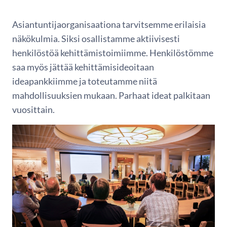
Asiantuntijaorganisaationa tarvitsemme erilaisia
näkökulmia. Siksi osallistamme aktiivisesti
henkilöstöä kehittämistoimiimme. Henkilöstömme
saa myös jättää kehittämisideoitaan
ideapankkiimme ja toteutamme niitä
mahdollisuuksien mukaan. Parhaat ideat palkitaan
vuosittain.