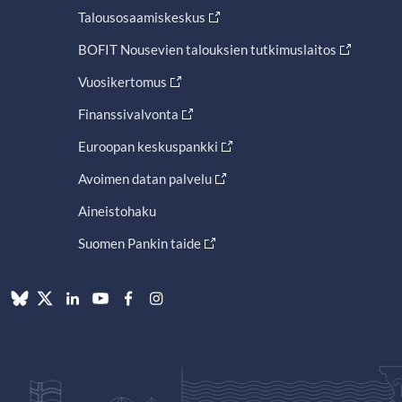
Talousosaamiskeskus
BOFIT Nousevien talouksien tutkimuslaitos
Vuosikertomus
Finanssivalvonta
Euroopan keskuspankki
Avoimen datan palvelu
Aineistohaku
Suomen Pankin taide