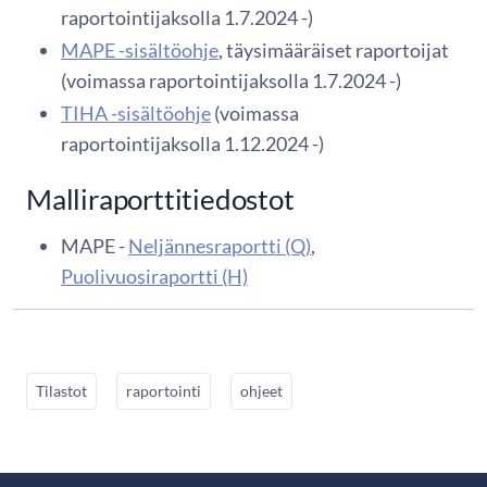
raportointijaksolla 1.7.2024 -)
MAPE -sisältöohje
, täysimääräiset raportoijat
(voimassa raportointijaksolla 1.7.2024 -)
TIHA -sisältöohje
(voimassa
raportointijaksolla 1.12.2024 -)
Malliraporttitiedostot
MAPE -
Neljännesraportti (Q)
,
Puolivuosiraportti (H)
Tilastot
raportointi
ohjeet