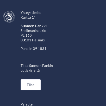
Yhteystiedot
Kartta
Suomen Pankki
Snellmaninaukio
PL 160
00101 Helsinki
Puhelin 09 1831
Tilaa Suomen Pankin
uutiskirjeitä
Tilaa
Palaute