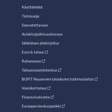
Käyttöehdot
Tietosuoja
Saavutettavuus
Asiakirjajulkisuuskuvaus
Sähköinen allekirjoitus
Euro & talous
Rahamuseo
Talousosaamiskeskus
BOFIT Nousevien talouksien tutkimuslaitos
Vuosikertomus
Finanssivalvonta
Euroopan keskuspankki