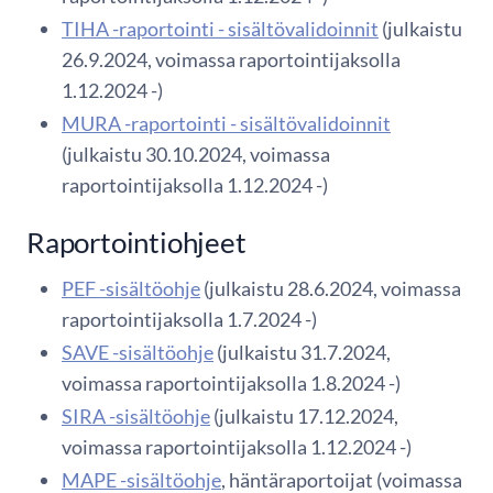
TIHA -raportointi - sisältövalidoinnit
(julkaistu
26.9.2024, voimassa raportointijaksolla
1.12.2024 -)
MURA -raportointi - sisältövalidoinnit
(julkaistu 30.10.2024, voimassa
raportointijaksolla 1.12.2024 -)
Raportointiohjeet
PEF -sisältöohje
(julkaistu 28.6.2024, voimassa
raportointijaksolla 1.7.2024 -)
SAVE -sisältöohje
(julkaistu 31.7.2024,
voimassa raportointijaksolla 1.8.2024 -)
SIRA -sisältöohje
(julkaistu 17.12.2024,
voimassa raportointijaksolla 1.12.2024 -)
MAPE -sisältöohje
, häntäraportoijat (voimassa