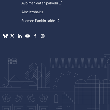
Avoimen datan palvelu
Aineistohaku
Suomen Pankin taide