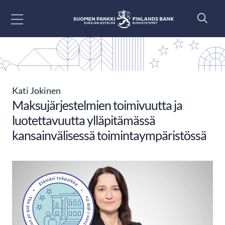
Siirry sisältöön
Kati Jokinen
Maksujärjestelmien toimivuutta ja
luotettavuutta ylläpitämässä
kansainvälisessä toimintaympäristössä