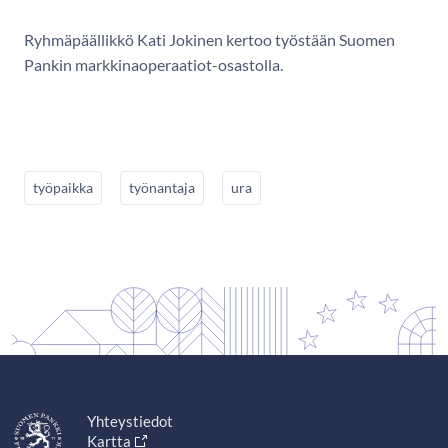
Ryhmäpäällikkö Kati Jokinen kertoo työstään Suomen
Pankin markkinaoperaatiot-osastolla.
työpaikka
työnantaja
ura
Yhteystiedot
Kartta