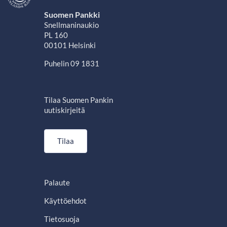
Suomen Pankki
Snellmaninaukio
PL 160
00101 Helsinki
Puhelin 09 1831
Tilaa Suomen Pankin
uutiskirjeitä
Tilaa
Palaute
Käyttöehdot
Tietosuoja