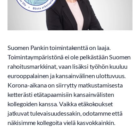
Suomen Pankin toimintakenttä on laaja.
Toimintaympäristönä ei ole pelkästään Suomen
rahoitusmarkkinat, vaan lisäksi työhön kuuluu
eurooppalainen ja kansainvälinen ulottuvuus.
Korona-aikana on siirrytty matkustamisesta
ketterästi etätapaamisiin kansainvälisten
kollegoiden kanssa. Vaikka etäkokoukset
jatkuvat tulevaisuudessakin, odotamme että
näkisimme kollegoita vielä kasvokkainkin.