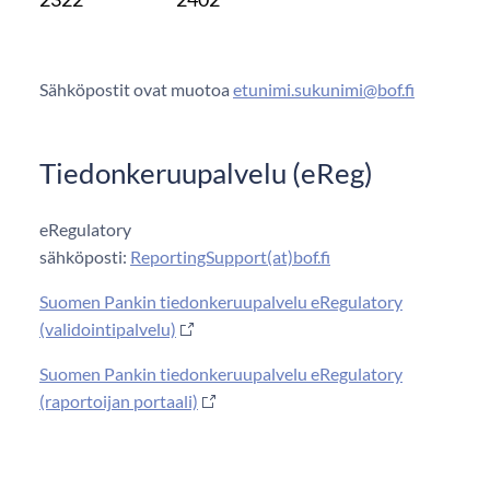
Sähköpostit ovat muotoa
etunimi.sukunimi@bof.fi
Tiedonkeruupalvelu (eReg)
eRegulatory
sähköposti:
ReportingSupport(at)bof.fi
Suomen Pankin tiedonkeruupalvelu eRegulatory
(validointipalvelu)
Suomen Pankin tiedonkeruupalvelu eRegulatory
(raportoijan portaali)