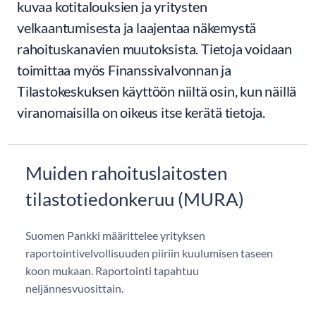
kuvaa kotitalouksien ja yritysten
velkaantumisesta ja laajentaa näkemystä
rahoituskanavien muutoksista. Tietoja voidaan
toimittaa myös Finanssivalvonnan ja
Tilastokeskuksen käyttöön niiltä osin, kun näillä
viranomaisilla on oikeus itse kerätä tietoja.
Muiden rahoituslaitosten
tilastotiedonkeruu (MURA)
Suomen Pankki määrittelee yrityksen
raportointivelvollisuuden piiriin kuulumisen taseen
koon mukaan. Raportointi tapahtuu
neljännesvuosittain.