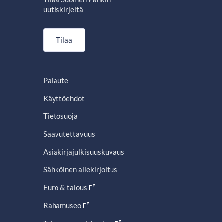
uutiskirjeitä
Tilaa
Palaute
Käyttöehdot
Tietosuoja
Saavutettavuus
Asiakirjajulkisuuskuvaus
Sähköinen allekirjoitus
Euro & talous
Rahamuseo