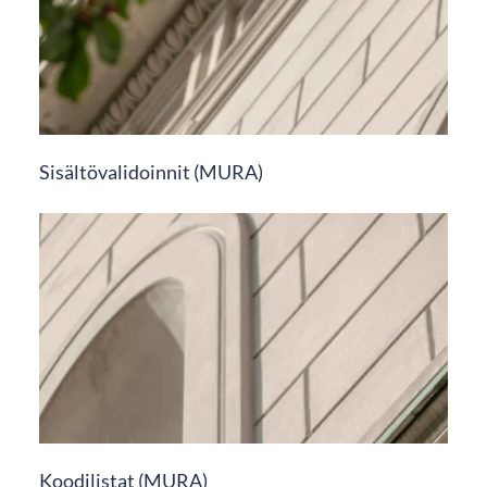
Sisältövalidoinnit (MURA)
Koodilistat (MURA)