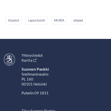
tilastot
raportointi
MURA
ohjeet
Yhteystiedot
Kartta
Suomen Pankki
Snellmaninaukio
PL 160
00101 Helsinki
Puhelin 09 1831
Tilaa Suomen Pankin