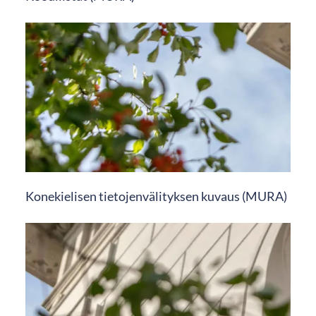
Konekielisen tietojenvälityksen kuvaus (MURA)