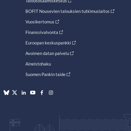
Talousosaamiskeskus
BOFIT Nousevien talouksien tutkimuslaitos
Vuosikertomus
Finanssivalvonta
Euroopan keskuspankki
Avoimen datan palvelu
Aineistohaku
Suomen Pankin taide