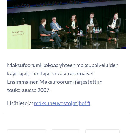
Maksufoorumi kokoaa yhteen maksupalveluiden
käyttäjät, tuottajat sekä viranomaiset.
Ensimmäinen Maksufoorumi järjestettiin
toukokuussa 2007.
Lisätietoja:
maksuneuvosto[at]bof.fi
.