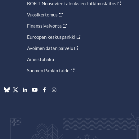
BOFIT Nousevien talouksien tutkimuslaitos
Vuosikertomus
Finanssivalvonta
Euroopan keskuspankki
Avoimen datan palvelu
Aineistohaku
Suomen Pankin taide