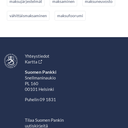
maksujärjestelmät
maksaminen
maksuneuvosto
vähittäismaksaminen
maksufoorumi
Yhteystiedot
Kartta
Suomen Pankki
Snellmaninaukio
PL 160
00101 Helsinki
Puhelin 09 1831
Tilaa Suomen Pankin
uutiskirjeitä