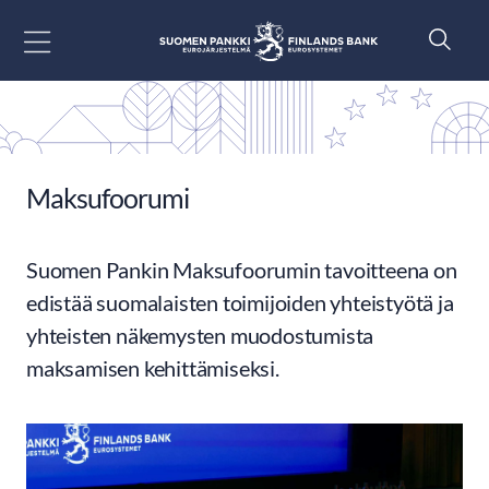
Siirry sisältöön
Maksufoorumi
Suomen Pankin Maksufoorumin tavoitteena on
edistää suomalaisten toimijoiden yhteistyötä ja
yhteisten näkemysten muodostumista
maksamisen kehittämiseksi.