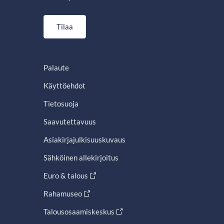
Tilaa
Palaute
Käyttöehdot
Tietosuoja
Saavutettavuus
Asiakirjajulkisuuskuvaus
Sähköinen allekirjoitus
Euro & talous
Rahamuseo
Talousosaamiskeskus