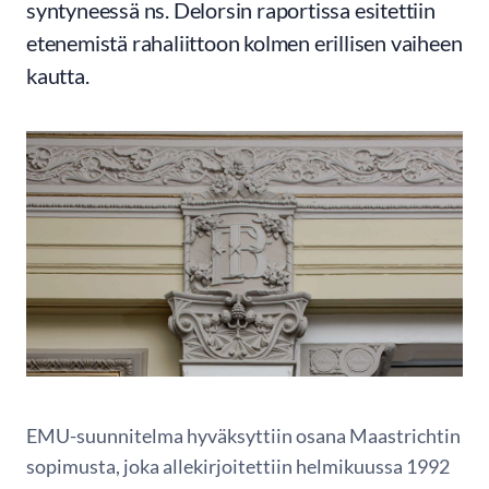
syntyneessä ns. Delorsin raportissa esitettiin
etenemistä rahaliittoon kolmen erillisen vaiheen
kautta.
EMU-suunnitelma hyväksyttiin osana Maastrichtin
sopimusta, joka allekirjoitettiin helmikuussa 1992