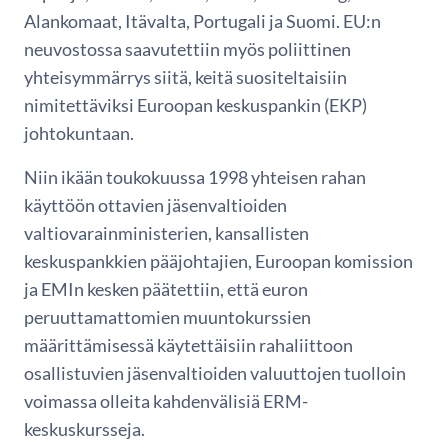
Alankomaat, Itävalta, Portugali ja Suomi. EU:n
neuvostossa saavutettiin myös poliittinen
yhteisymmärrys siitä, keitä suositeltaisiin
nimitettäviksi Euroopan keskuspankin (EKP)
johtokuntaan.
Niin ikään toukokuussa 1998 yhteisen rahan
käyttöön ottavien jäsenvaltioiden
valtiovarainministerien, kansallisten
keskuspankkien pääjohtajien, Euroopan komission
ja EMIn kesken päätettiin, että euron
peruuttamattomien muuntokurssien
määrittämisessä käytettäisiin rahaliittoon
osallistuvien jäsenvaltioiden valuuttojen tuolloin
voimassa olleita kahdenvälisiä ERM-
keskuskursseja.