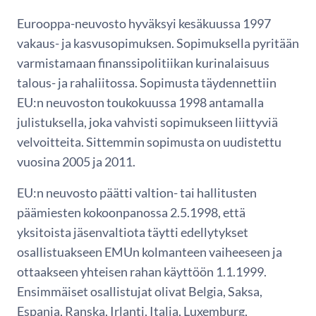
Eurooppa-neuvosto hyväksyi kesäkuussa 1997
vakaus- ja kasvusopimuksen. Sopimuksella pyritään
varmistamaan finanssipolitiikan kurinalaisuus
talous- ja rahaliitossa. Sopimusta täydennettiin
EU:n neuvoston toukokuussa 1998 antamalla
julistuksella, joka vahvisti sopimukseen liittyviä
velvoitteita. Sittemmin sopimusta on uudistettu
vuosina 2005 ja 2011.
EU:n neuvosto päätti valtion- tai hallitusten
päämiesten kokoonpanossa 2.5.1998, että
yksitoista jäsenvaltiota täytti edellytykset
osallistuakseen EMUn kolmanteen vaiheeseen ja
ottaakseen yhteisen rahan käyttöön 1.1.1999.
Ensimmäiset osallistujat olivat Belgia, Saksa,
Espanja, Ranska, Irlanti, Italia, Luxemburg,