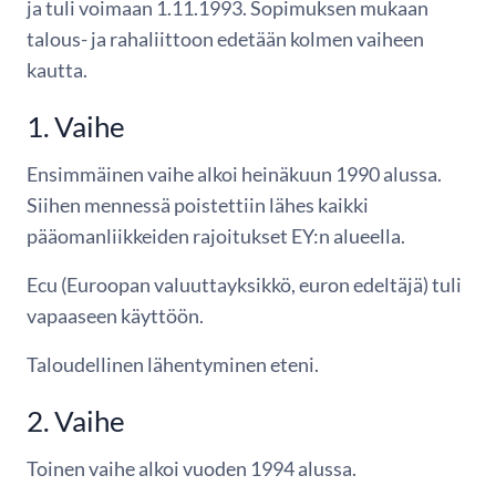
ja tuli voimaan 1.11.1993. Sopimuksen mukaan
talous- ja rahaliittoon edetään kolmen vaiheen
kautta.
1. Vaihe
Ensimmäinen vaihe alkoi heinäkuun 1990 alussa.
Siihen mennessä poistettiin lähes kaikki
pääomanliikkeiden rajoitukset EY:n alueella.
Ecu (Euroopan valuuttayksikkö, euron edeltäjä) tuli
vapaaseen käyttöön.
Taloudellinen lähentyminen eteni.
2. Vaihe
Toinen vaihe alkoi vuoden 1994 alussa.