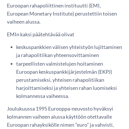
Euroopan rahapoliittinen instituutti (EMI,
European Monetary Institute) perustettiin toisen
vaiheen alussa.
EMIn kaksi päätehtävää olivat
keskuspankkien välisen yhteistyön lujittaminen
ja rahapolitiikan yhteensovittaminen
tarpeellisten valmistelujen hoitaminen
Euroopan keskuspankkijärjestelmän (EKPJ)
perustamiseksi, yhteisen rahapolitiikan
harjoittamiseksi ja yhteisen rahan luomiseksi
kolmannessa vaiheessa.
Joulukuussa 1995 Eurooppa-neuvosto hyväksyi
kolmannen vaiheen alussa käyttöön otettavalle
Euroopan rahayksikölle nimen ”euro” ja vahvisti,