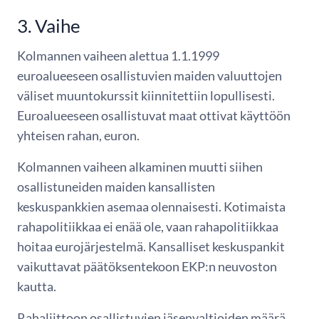
3. Vaihe
Kolmannen vaiheen alettua 1.1.1999
euroalueeseen osallistuvien maiden valuuttojen
väliset muuntokurssit kiinnitettiin lopullisesti.
Euroalueeseen osallistuvat maat ottivat käyttöön
yhteisen rahan, euron.
Kolmannen vaiheen alkaminen muutti siihen
osallistuneiden maiden kansallisten
keskuspankkien asemaa olennaisesti. Kotimaista
rahapolitiikkaa ei enää ole, vaan rahapolitiikkaa
hoitaa eurojärjestelmä. Kansalliset keskuspankit
vaikuttavat päätöksentekoon EKP:n neuvoston
kautta.
Rahaliittoon osallistuvien jäsenvaltioiden määrä