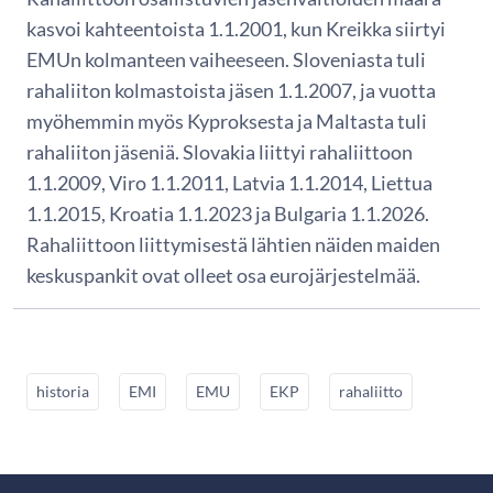
kasvoi kahteentoista 1.1.2001, kun Kreikka siirtyi
EMUn kolmanteen vaiheeseen. Sloveniasta tuli
rahaliiton kolmastoista jäsen 1.1.2007, ja vuotta
myöhemmin myös Kyproksesta ja Maltasta tuli
rahaliiton jäseniä. Slovakia liittyi rahaliittoon
1.1.2009, Viro 1.1.2011, Latvia 1.1.2014, Liettua
1.1.2015, Kroatia 1.1.2023 ja Bulgaria 1.1.2026.
Rahaliittoon liittymisestä lähtien näiden maiden
keskuspankit ovat olleet osa eurojärjestelmää.
historia
EMI
EMU
EKP
rahaliitto