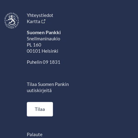
Yhteystiedot
Kartta
Suomen Pankki
Snellmaninaukio
PL 160
00101 Helsinki
Puhelin 09 1831
Tilaa Suomen Pankin
uutiskirjeitä
Tilaa
Palaute