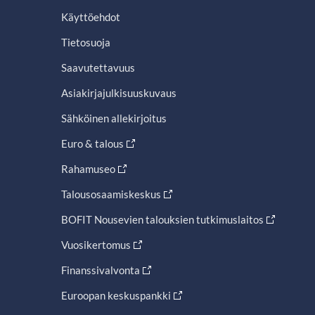
Käyttöehdot
Tietosuoja
Saavutettavuus
Asiakirjajulkisuuskuvaus
Sähköinen allekirjoitus
Euro & talous
Rahamuseo
Talousosaamiskeskus
BOFIT Nousevien talouksien tutkimuslaitos
Vuosikertomus
Finanssivalvonta
Euroopan keskuspankki