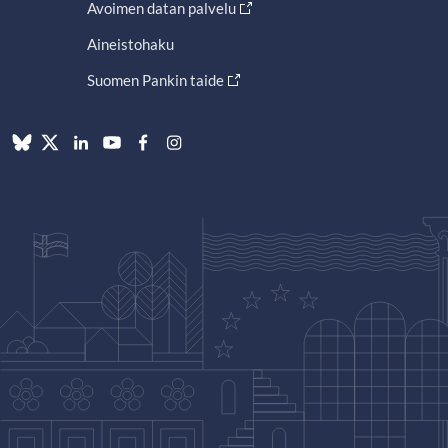
Avoimen datan palvelu
Aineistohaku
Suomen Pankin taide