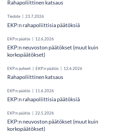
Rahapoliittinen katsaus
Tiedote
|
23.7.2026
EKP:n rahapoliittisia päätöksiä
EKP:n päätös
|
12.6.2026
EKP:n neuvoston päätökset (muut kuin
korkopäätökset)
EKP:n puheet
|
EKP:n päätös
|
12.6.2026
Rahapoliittinen katsaus
EKP:n päätös
|
11.6.2026
EKP:n rahapoliittisia päätöksiä
EKP:n päätös
|
22.5.2026
EKP:n neuvoston päätökset (muut kuin
korkopäätökset)