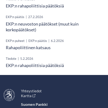
EKP:n rahapoliittisia päätöksiä
EKP:n päätös
|
27.2.2026
EKP:n neuvoston päätökset (muut kuin
korkopäätökset)
EKP:n puheet
|
EKP:n päätös
|
6.2.2026
Rahapoliittinen katsaus
Tiedote
|
5.2.2026
EKP:n rahapoliittisia päätöksiä
Yhteystiedot
Kartta
Suomen Pankki