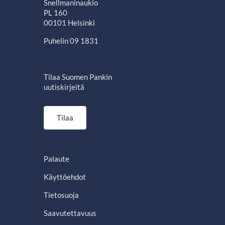
Snellmaninaukio
PL 160
00101 Helsinki
Puhelin 09 1831
Tilaa Suomen Pankin
uutiskirjeitä
Tilaa
Palaute
Käyttöehdot
Tietosuoja
Saavutettavuus