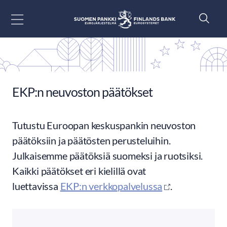
Siirry sisältöön
EKP:n neuvoston päätökset
Tutustu Euroopan keskuspankin neuvoston
päätöksiin ja päätösten perusteluihin.
Julkaisemme päätöksiä suomeksi ja ruotsiksi.
Kaikki päätökset eri kielillä ovat
luettavissa
EKP:n verkkopalvelussa
.