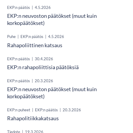
EKP:n päätös
|
4.5.2026
EKP:n neuvoston päätökset (muut kuin
korkopäätökset)
Puhe
|
EKP:n päätös
|
4.5.2026
Rahapoliittinen katsaus
EKP:n päätös
|
30.4.2026
EKP:n rahapoliittisia päätöksiä
EKP:n päätös
|
20.3.2026
EKP:n neuvoston päätökset (muut kuin
korkopäätökset)
EKP:n puheet
|
EKP:n päätös
|
20.3.2026
Rahapolitiikkakatsaus
Tiedote
|
19.3.2026