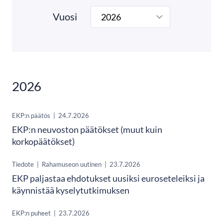
Vuosi
2026
EKP:n päätös
|
24.7.2026
EKP:n neuvoston päätökset (muut kuin
korkopäätökset)
Tiedote
|
Rahamuseon uutinen
|
23.7.2026
EKP paljastaa ehdotukset uusiksi euroseteleiksi ja
käynnistää kyselytutkimuksen
EKP:n puheet
|
23.7.2026