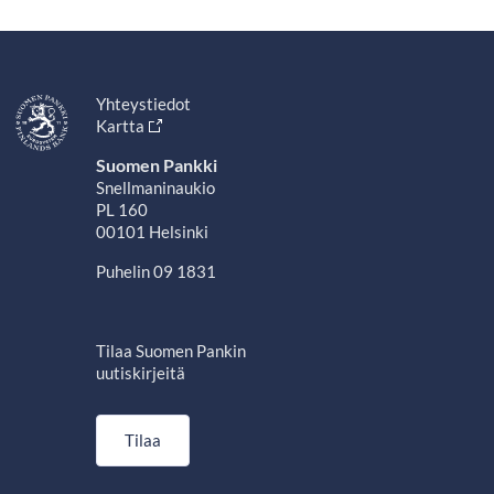
Yhteystiedot
Kartta
Suomen Pankki
Snellmaninaukio
PL 160
00101 Helsinki
Puhelin 09 1831
Tilaa Suomen Pankin
uutiskirjeitä
Tilaa