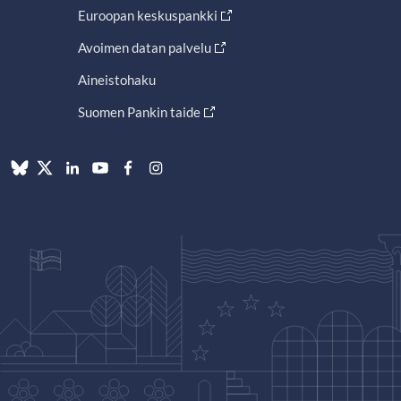
Euroopan keskuspankki
Avoimen datan palvelu
Aineistohaku
Suomen Pankin taide