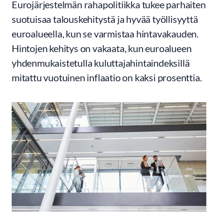
Eurojärjestelmän rahapolitiikka tukee parhaiten
suotuisaa talouskehitystä ja hyvää työllisyyttä
euroalueella, kun se varmistaa hintavakauden.
Hintojen kehitys on vakaata, kun euroalueen
yhdenmukaistetulla kuluttajahintaindeksillä
mitattu vuotuinen inflaatio on kaksi prosenttia.