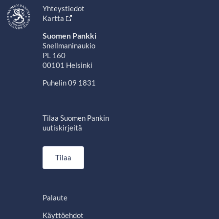
Yhteystiedot
Kartta
Suomen Pankki
Snellmaninaukio
PL 160
00101 Helsinki
Puhelin 09 1831
Tilaa Suomen Pankin
uutiskirjeitä
Tilaa
Palaute
Käyttöehdot