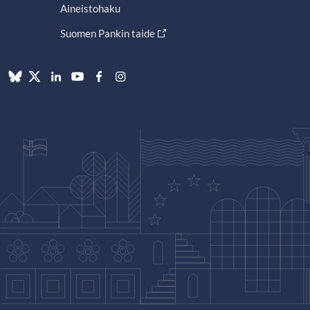
Aineistohaku
Suomen Pankin taide