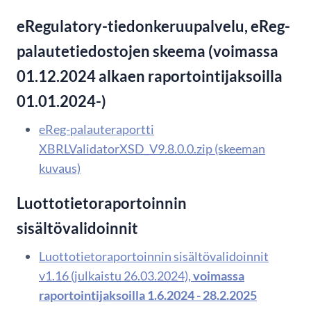
eRegulatory-tiedonkeruupalvelu, eReg-
palautetiedostojen skeema (voimassa
01.12.2024 alkaen raportointijaksoilla
01.01.2024-)
eReg-palauteraportti
XBRLValidatorXSD_V9.8.0.0.zip (skeeman
kuvaus)
​Luottotietoraportoinnin
sisältövalidoinnit
Luottotietoraportoinnin sisältövalidoinnit
v1.16 (julkaistu 26.03.2024),
voimassa
raportointijaksoilla 1.6.2024 - 28.2.2025