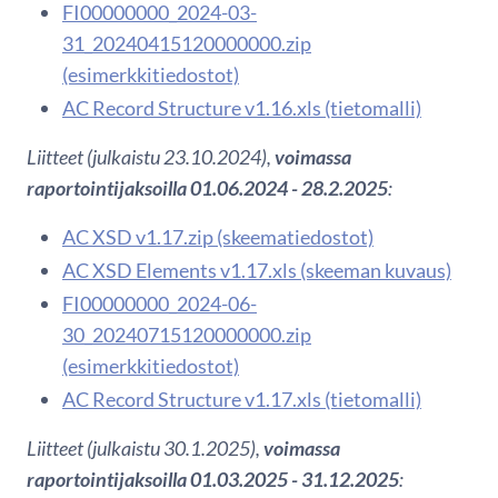
FI00000000_2024-03-
31_20240415120000000.zip
(esimerkkitiedostot)
AC Record Structure v1.16.xls (tietomalli)
Liitteet (julkaistu 23.10.2024),
voimassa
raportointijaksoilla 01.06.2024 - 28.2.2025
:
AC XSD v1.17.zip (skeematiedostot)
AC XSD Elements v1.17.xls (skeeman kuvaus)
FI00000000_2024-06-
30_20240715120000000.zip
(esimerkkitiedostot)
AC Record Structure v1.17.xls (tietomalli)
Liitteet (julkaistu 30.1.2025),
voimassa
raportointijaksoilla 01.03.2025 - 31.12.2025
: