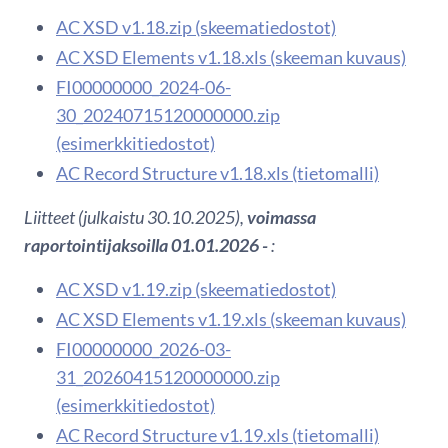
AC XSD v1.18.zip (skeematiedostot)
AC XSD Elements v1.18.xls (skeeman kuvaus)
FI00000000_2024-06-
30_20240715120000000.zip
(esimerkkitiedostot)
AC Record Structure v1.18.xls (tietomalli)
Liitteet (julkaistu 30.10.2025),
voimassa
raportointijaksoilla 01.01.2026 -
:
AC XSD v1.19.zip (skeematiedostot)
AC XSD Elements v1.19.xls (skeeman kuvaus)
FI00000000_2026-03-
31_20260415120000000.zip
(esimerkkitiedostot)
AC Record Structure v1.19.xls (tietomalli)