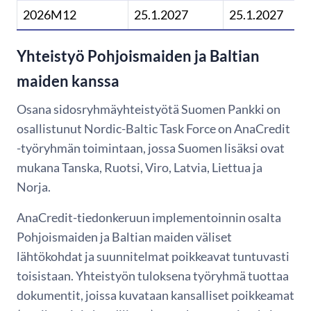
2026M12
25.1.2027
25.1.2027
Yhteistyö Pohjoismaiden ja Baltian
maiden kanssa
Osana sidosryhmäyhteistyötä Suomen Pankki on
osallistunut Nordic-Baltic Task Force on AnaCredit
-työryhmän toimintaan, jossa Suomen lisäksi ovat
mukana Tanska, Ruotsi, Viro, Latvia, Liettua ja
Norja.
AnaCredit-tiedonkeruun implementoinnin osalta
Pohjoismaiden ja Baltian maiden väliset
lähtökohdat ja suunnitelmat poikkeavat tuntuvasti
toisistaan. Yhteistyön tuloksena työryhmä tuottaa
dokumentit, joissa kuvataan kansalliset poikkeamat