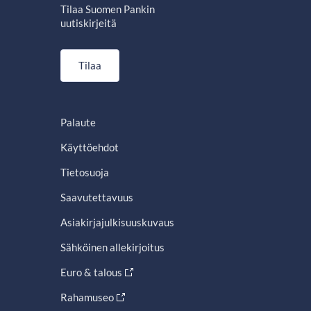
Tilaa Suomen Pankin
uutiskirjeitä
Tilaa
Palaute
Käyttöehdot
Tietosuoja
Saavutettavuus
Asiakirjajulkisuuskuvaus
Sähköinen allekirjoitus
Euro & talous
Rahamuseo