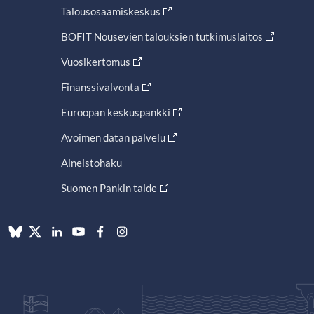
Talousosaamiskeskus
BOFIT Nousevien talouksien tutkimuslaitos
Vuosikertomus
Finanssivalvonta
Euroopan keskuspankki
Avoimen datan palvelu
Aineistohaku
Suomen Pankin taide