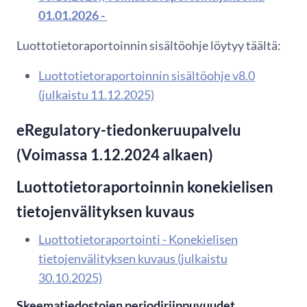
01.01.2026 -
Luottotietoraportoinnin sisältöohje löytyy täältä:
Luottotietoraportoinnin sisältöohje v8.0
(julkaistu 11.12.2025)
eRegulatory-tiedonkeruupalvelu
(Voimassa 1.12.2024 alkaen)
Luottotietoraportoinnin konekielisen
tietojenvälityksen kuvaus
Luottotietoraportointi - Konekielisen
tietojenvälityksen kuvaus (julkaistu
30.10.2025)
Skeematiedostojen periodiriippuvuudet