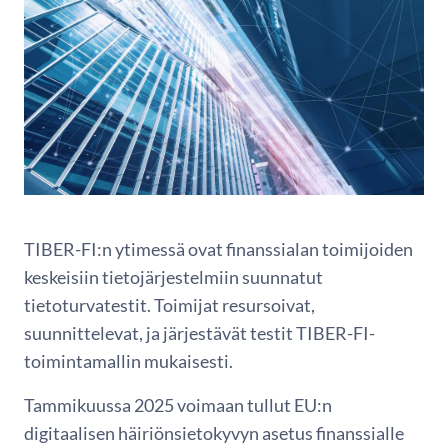
TIBER-FI:n ytimessä ovat finanssialan toimijoiden
keskeisiin tietojärjestelmiin suunnatut
tietoturvatestit. Toimijat resursoivat,
suunnittelevat, ja järjestävät testit TIBER-FI-
toimintamallin mukaisesti.
Tammikuussa 2025 voimaan tullut EU:n
digitaalisen häiriönsietokyvyn asetus finanssialle