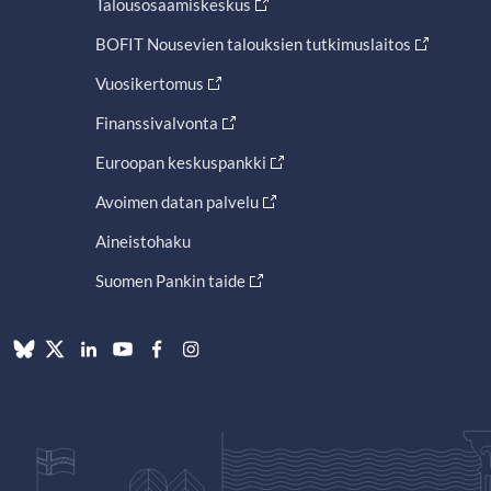
Talousosaamiskeskus
BOFIT Nousevien talouksien tutkimuslaitos
Vuosikertomus
Finanssivalvonta
Euroopan keskuspankki
Avoimen datan palvelu
Aineistohaku
Suomen Pankin taide