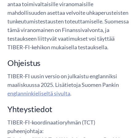
antaa toimivaltaisille viranomaisille
mahdollisuuden asettaa velvoite uhkaperusteisten
tunkeutumistestausten toteuttamiselle. Suomessa
tämä viranomainen on Finanssivalvonta, ja
testaukseen liittyvät vaatimukset voi täyttää
TIBER-FI-kehikon mukaisella testauksella.
Ohjeistus
TIBER-FI uusin versio on julkaistu englanniksi
maaliskuussa 2025. Lisätietoja Suomen Pankin
englanninkieliseltä sivulta
.
Yhteystiedot
TIBER-FI-koordinaatioryhmän (TCT)
puheenjohtaja: