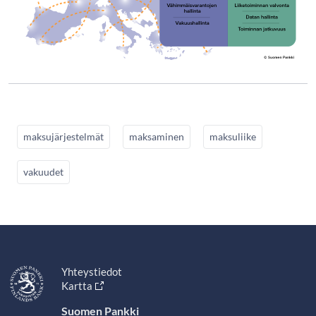
maksujärjestelmät
maksaminen
maksuliike
vakuudet
Yhteystiedot
Kartta
Suomen Pankki