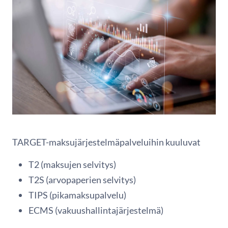
TARGET-maksujärjestelmäpalveluihin kuuluvat
T2 (maksujen selvitys)
T2S (arvopaperien selvitys)
TIPS (pikamaksupalvelu)
ECMS (vakuushallintajärjestelmä)