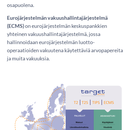
osapuolena.
Eurojärjestelmän vakuushallintajärjestelmä
(ECMS)
on eurojärjestelmän keskuspankkien
yhteinen vakuushallintajärjestelmä, jossa
hallinnoidaan eurojärjestelmän luotto-
operaatioiden vakuutena käytettäviä arvopapereita
ja muita vakuuksia.