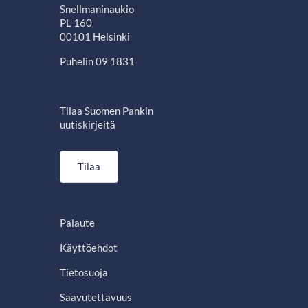
Snellmaninaukio
PL 160
00101 Helsinki
Puhelin 09 1831
Tilaa Suomen Pankin
uutiskirjeitä
Tilaa
Palaute
Käyttöehdot
Tietosuoja
Saavutettavuus