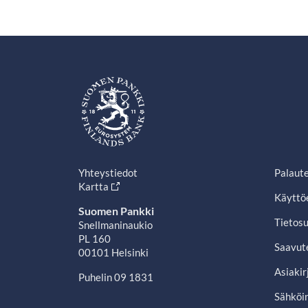
Yhteystiedot
Palaut
Kartta
Käyttö
Suomen Pankki
Tietosu
Snellmaninaukio
PL 160
Saavut
00101 Helsinki
Asiakir
Puhelin 09 1831
Sähköin