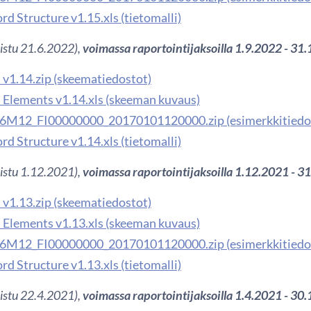
d Structure v1.15.xls (tietomalli)
kaistu 21.6.2022),
voimassa raportointijaksoilla 1.9.2022 - 31
v1.14.zip (skeematiedostot)
Elements v1.14.xls (skeeman kuvaus)
6M12_FI00000000_20170101120000.zip (esimerkkitiedo
d Structure v1.14.xls (tietomalli)
kaistu 1.12.2021),
voimassa raportointijaksoilla 1.12.2021 - 3
v1.13.zip (skeematiedostot)
Elements v1.13.xls (skeeman kuvaus)
6M12_FI00000000_20170101120000.zip (esimerkkitiedo
d Structure v1.13.xls (tietomalli)
kaistu 22.4.2021),
voimassa raportointijaksoilla 1.4.2021 - 30