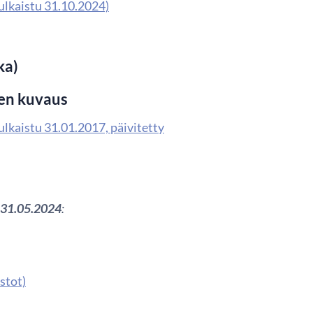
julkaistu 31.10.2024)
ka)
sen kuvaus
ulkaistu 31.01.2017, päivitetty
- 31.05.2024
:
stot)