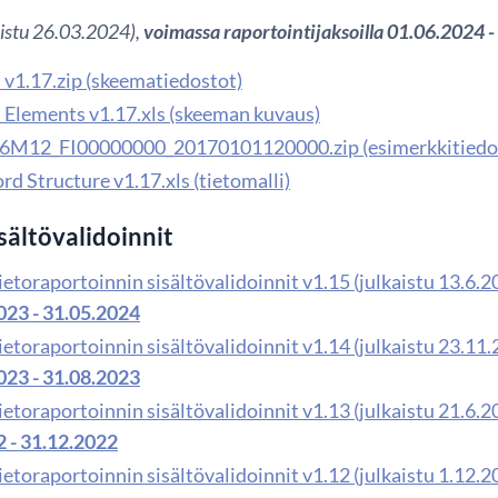
kaistu 26.03.2024),
voimassa raportointijaksoilla 01.06.2024 -
v1.17.zip (skeematiedostot)
Elements v1.17.xls (skeeman kuvaus)
6M12_FI00000000_20170101120000.zip (esimerkkitiedo
d Structure v1.17.xls (tietomalli)
sältövalidoinnit
etoraportoinnin sisältövalidoinnit v1.15 (julkaistu 13.6.2
023 - 31.05.2024
etoraportoinnin sisältövalidoinnit v1.14 (julkaistu 23.11.
023 - 31.08.2023
etoraportoinnin sisältövalidoinnit v1.13 (julkaistu 21.6.2
2 - 31.12.2022
etoraportoinnin sisältövalidoinnit v1.12 (julkaistu 1.12.2