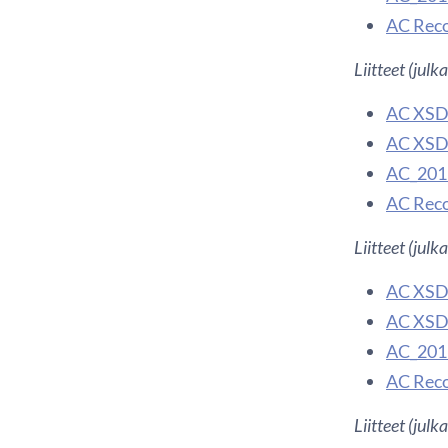
AC Recor
Liitteet (jul
AC XSD 
AC XSD 
AC_201
AC Recor
Liitteet (jul
AC XSD 
AC XSD 
AC_201
AC Recor
Liitteet (jul