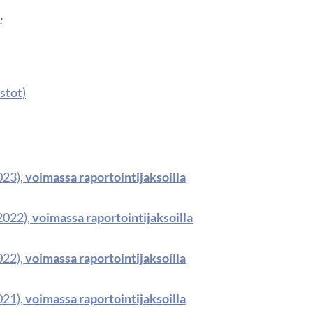
:
stot)
023),
voimassa raportointijaksoilla
2022),
voimassa raportointijaksoilla
022),
voimassa raportointijaksoilla
021),
voimassa raportointijaksoilla