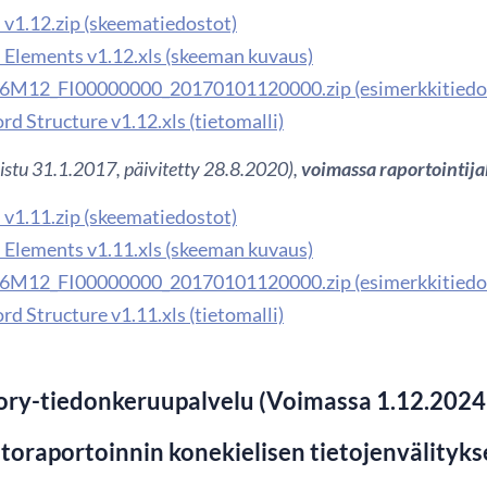
v1.12.zip (skeematiedostot)
Elements v1.12.xls (skeeman kuvaus)
6M12_FI00000000_20170101120000.zip (esimerkkitiedo
d Structure v1.12.xls (tietomalli)
kaistu 31.1.2017, päivitetty 28.8.2020),
voimassa raportointija
v1.11.zip (skeematiedostot)
Elements v1.11.xls (skeeman kuvaus)
6M12_FI00000000_20170101120000.zip (esimerkkitiedo
d Structure v1.11.xls (tietomalli)
ory-tiedonkeruupalvelu (Voimassa 1.12.2024
toraportoinnin konekielisen tietojenvälityk