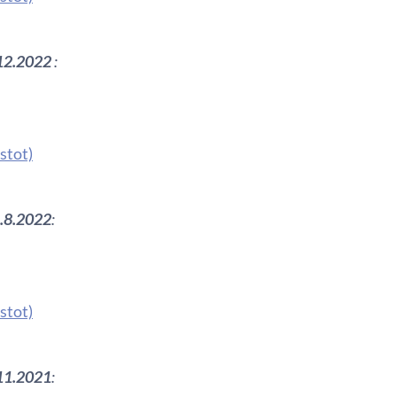
.12.2022
:
stot)
1.8.2022
:
stot)
.11.2021
: