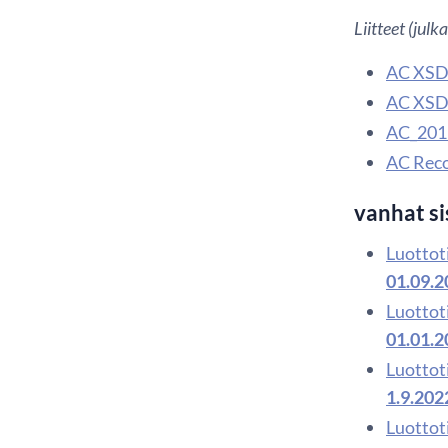
Liitteet (jul
AC XSD 
AC XSD 
AC_201
AC Recor
vanhat si
Luottoti
01.09.2
Luottoti
01.01.2
Luottoti
1.9.202
Luottoti