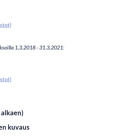
stot)
ksoilla 1.3.2018 - 31.3.2021
:
stot)
 alkaen)
sen kuvaus