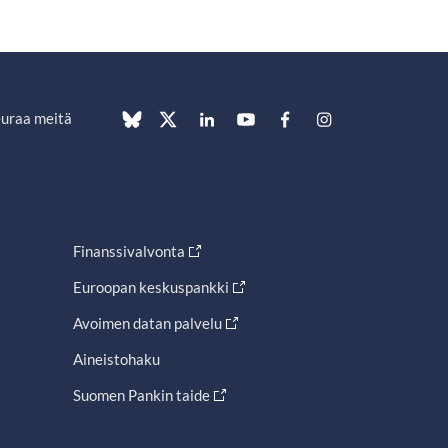
uraa meitä
Finanssivalvonta
Euroopan keskuspankki
Avoimen datan palvelu
Aineistohaku
Suomen Pankin taide