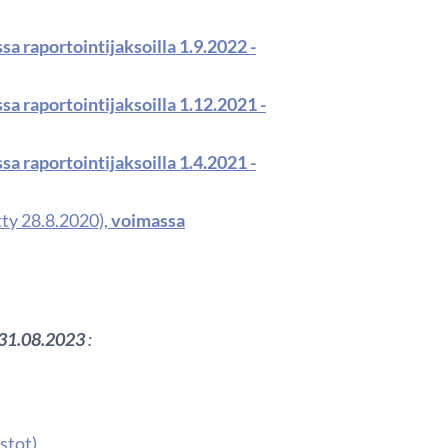
sa raportointijaksoilla 1.9.2022 -
sa raportointijaksoilla 1.12.2021 -
sa raportointijaksoilla 1.4.2021 -
tty 28.8.2020),
voimassa
 -31.08.2023
:
stot)