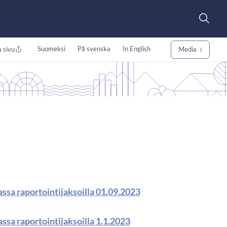
Suomeksi
På svenska
In English
 sivu
Media
ssa raportointijaksoilla 01.09.2023
ssa raportointijaksoilla 1.1.2023