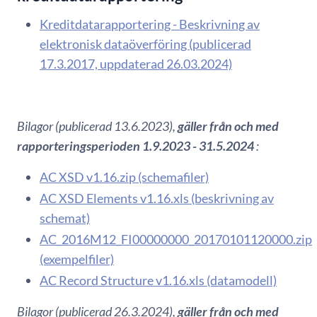
Kreditdatarapportering - Beskrivning av
elektronisk dataöverföring (publicerad
17.3.2017, uppdaterad 26.03.2024)
Bilagor (publicerad 13.6.2023),
gäller från och med
rapporteringsperioden 1.9.2023 - 31.5.2024
:
AC XSD v1.16.zip (schemafiler)
AC XSD Elements v1.16.xls (beskrivning av
schemat)
AC_2016M12_FI00000000_20170101120000.zip
(exempelfiler)
AC Record Structure v1.16.xls (datamodell)
Bilagor (publicerad 26.3.2024),
gäller från och med