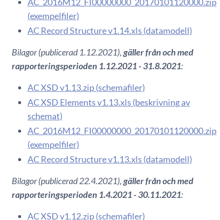
AC_2016M12_FI00000000_20170101120000.zip
(exempelfiler)
AC Record Structure v1.14.xls (datamodell)
Bilagor (publicerad 1.12.2021),
gäller från och med
rapporteringsperioden 1.12.2021 - 31.8.2021
:
AC XSD v1.13.zip (schemafiler)
AC XSD Elements v1.13.xls (beskrivning av
schemat)
AC_2016M12_FI00000000_20170101120000.zip
(exempelfiler)
AC Record Structure v1.13.xls (datamodell)
Bilagor (publicerad 22.4.2021),
gäller från och med
rapporteringsperioden 1.4.2021 - 30.11.2021
:
AC XSD v1.12.zip (schemafiler)