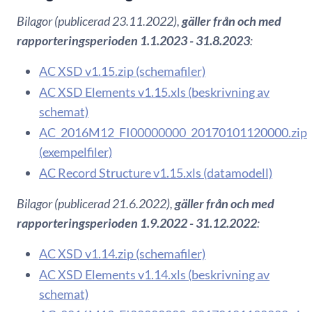
Bilagor (publicerad 23.11.2022),
gäller från och med
rapporteringsperioden 1.1.2023 - 31.8.2023
:
AC XSD v1.15.zip (schemafiler)
AC XSD Elements v1.15.xls (beskrivning av
schemat)
AC_2016M12_FI00000000_20170101120000.zip
(exempelfiler)
AC Record Structure v1.15.xls (datamodell)
Bilagor (publicerad 21.6.2022),
gäller från och med
rapporteringsperioden 1.9.2022 - 31.12.2022
:
AC XSD v1.14.zip (schemafiler)
AC XSD Elements v1.14.xls (beskrivning av
schemat)