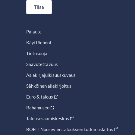
Tilaa
Palaute
Käyttöehdot
Tietosuoja
Saavutettavuus
Asiakirjajulkisuuskuvaus
Sähköinen allekirjoitus
Euro & talous
Rahamuseo
Talousosaamiskeskus
BOFIT Nousevien talouksien tutkimuslaitos