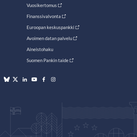
Vuosikertomus
Finanssivalvonta
Euroopan keskuspankki
Avoimen datan palvelu
Aineistohaku
Suomen Pankin taide