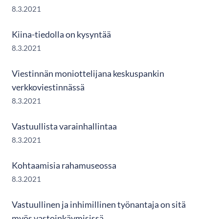
8.3.2021
Kiina-tiedolla on kysyntää
8.3.2021
Viestinnän moniottelijana keskuspankin
verkkoviestinnässä
8.3.2021
Vastuullista varainhallintaa
8.3.2021
Kohtaamisia rahamuseossa
8.3.2021
Vastuullinen ja inhimillinen työnantaja on sitä
myös vastoinkäymisissä