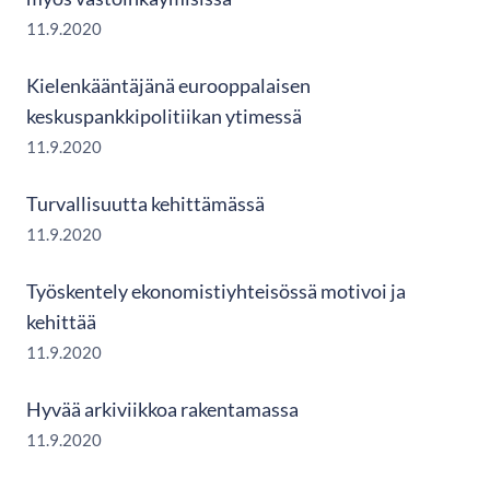
11.9.2020
Kielenkääntäjänä eurooppalaisen
keskuspankkipolitiikan ytimessä
11.9.2020
Turvallisuutta kehittämässä
11.9.2020
Työskentely ekonomistiyhteisössä motivoi ja
kehittää
11.9.2020
Hyvää arkiviikkoa rakentamassa
11.9.2020