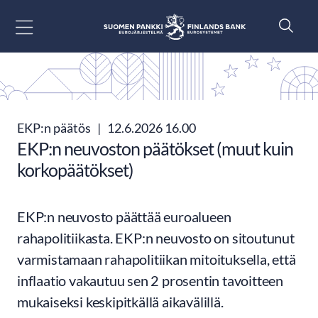
Siirry sisältöön
EKP:n päätös
|
12.6.2026 16.00
EKP:n neuvoston päätökset (muut kuin
korkopäätökset)
EKP:n neuvosto päättää euroalueen
rahapolitiikasta. EKP:n neuvosto on sitoutunut
varmistamaan rahapolitiikan mitoituksella, että
inflaatio vakautuu sen 2 prosentin tavoitteen
mukaiseksi keskipitkällä aikavälillä.