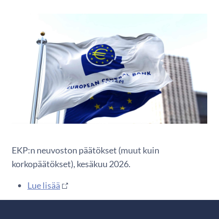
EKP:n neuvoston päätökset (muut kuin
korkopäätökset), kesäkuu 2026.
Lue lisää