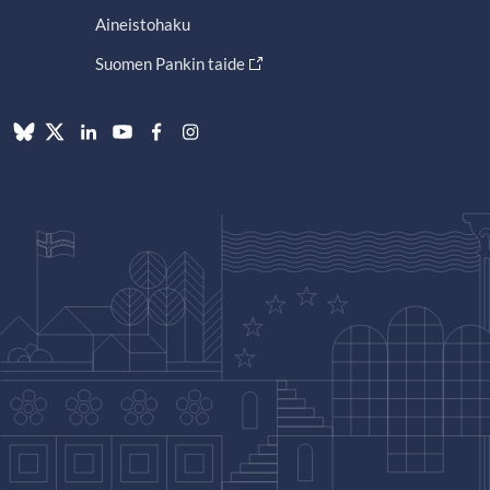
Aineistohaku
Suomen Pankin taide