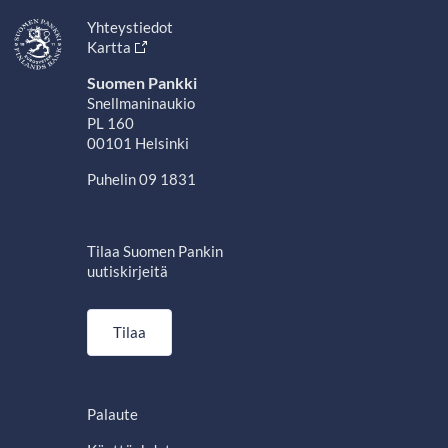
Yhteystiedot
Kartta
Suomen Pankki
Snellmaninaukio
PL 160
00101 Helsinki
Puhelin 09 1831
Tilaa Suomen Pankin
uutiskirjeitä
Tilaa
Palaute