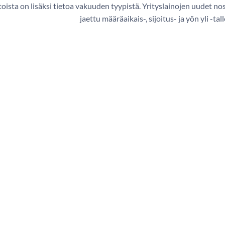
oista on lisäksi tietoa vakuuden tyypistä. Yrityslainojen uudet nos
jaettu määräaikais-, sijoitus- ja yön yli -tal