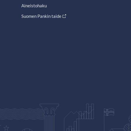
Aineistohaku
Suomen Pankin taide