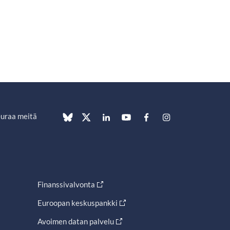
uraa meitä
Finanssivalvonta
Euroopan keskuspankki
Avoimen datan palvelu