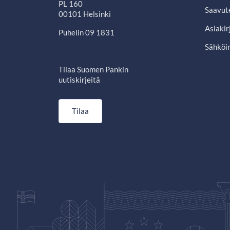
PL 160
Saavut
00101 Helsinki
Asiakir
Puhelin 09 1831
Sähköin
Tilaa Suomen Pankin
uutiskirjeitä
Tilaa