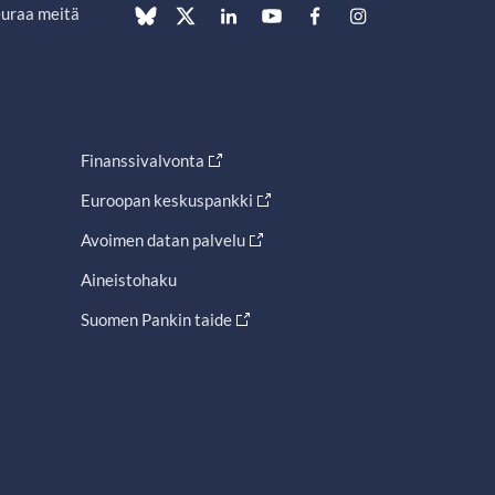
uraa meitä
Finanssivalvonta
Euroopan keskuspankki
Avoimen datan palvelu
Aineistohaku
Suomen Pankin taide