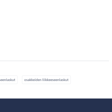
seenlaskut
osakkeiden liikkeeseenlaskut