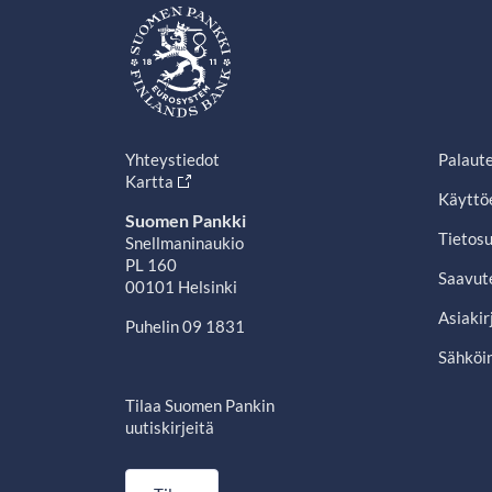
Yhteystiedot
Palaut
Kartta
Käyttö
Suomen Pankki
Tietosu
Snellmaninaukio
PL 160
Saavut
00101 Helsinki
Asiakir
Puhelin 09 1831
Sähköin
Tilaa Suomen Pankin
uutiskirjeitä