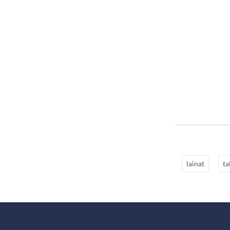
lainat
ta