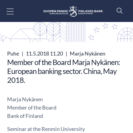
Siirry sisältöön
Puhe
|
11.5.2018 11.20
|
Marja Nykänen
Member of the Board Marja Nykänen:
European banking sector. China, May
2018.
Marja Nykänen
Member of the Board
Bank of Finland
Seminar at the Renmin University