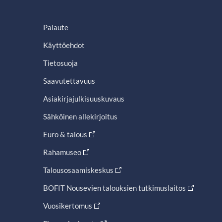
Palaute
Käyttöehdot
Tietosuoja
Saavutettavuus
Asiakirjajulkisuuskuvaus
Sähköinen allekirjoitus
Euro & talous
Rahamuseo
Talousosaamiskeskus
BOFIT Nousevien talouksien tutkimuslaitos
Vuosikertomus