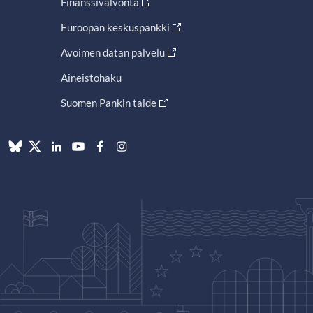
Finanssivalvonta
Euroopan keskuspankki
Avoimen datan palvelu
Aineistohaku
Suomen Pankin taide