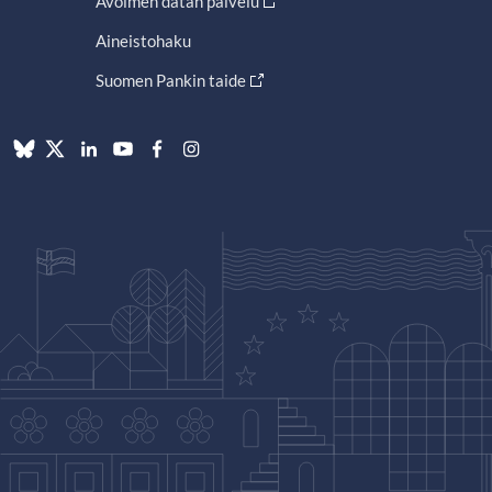
Avoimen datan palvelu
Aineistohaku
Suomen Pankin taide