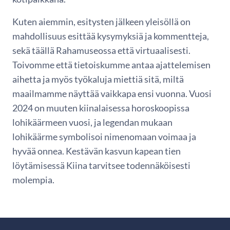
Kuten aiemmin, esitysten jälkeen yleisöllä on
mahdollisuus esittää kysymyksiä ja kommentteja,
sekä täällä Rahamuseossa että virtuaalisesti.
Toivomme että tietoiskumme antaa ajattelemisen
aihetta ja myös työkaluja miettiä sitä, miltä
maailmamme näyttää vaikkapa ensi vuonna. Vuosi
2024 on muuten kiinalaisessa horoskoopissa
lohikäärmeen vuosi, ja legendan mukaan
lohikäärme symbolisoi nimenomaan voimaa ja
hyvää onnea. Kestävän kasvun kapean tien
löytämisessä Kiina tarvitsee todennäköisesti
molempia.