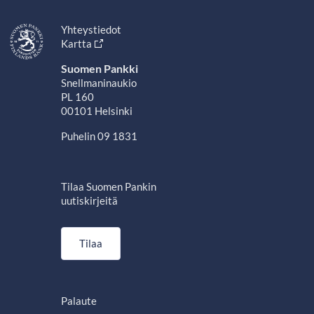
Yhteystiedot
Kartta
Suomen Pankki
Snellmaninaukio
PL 160
00101 Helsinki
Puhelin 09 1831
Tilaa Suomen Pankin
uutiskirjeitä
Tilaa
Palaute