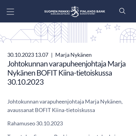
Siirry sisältöön
30.10.2023 13.07
|
Marja Nykänen
Johtokunnan varapuheenjohtaja Marja
Nykänen BOFIT Kiina-tietoiskussa
30.10.2023
Johtokunnan varapuheenjohtaja Marja Nykänen,
avaussanat BOFIT Kiina-tietoiskussa
Rahamuseo 30.10.2023