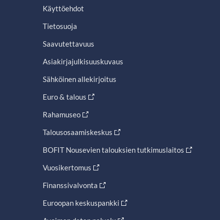
Käyttöehdot
Tietosuoja
Saavutettavuus
Asiakirjajulkisuuskuvaus
Sähköinen allekirjoitus
Euro & talous
Rahamuseo
Talousosaamiskeskus
BOFIT Nousevien talouksien tutkimuslaitos
Vuosikertomus
Finanssivalvonta
Euroopan keskuspankki