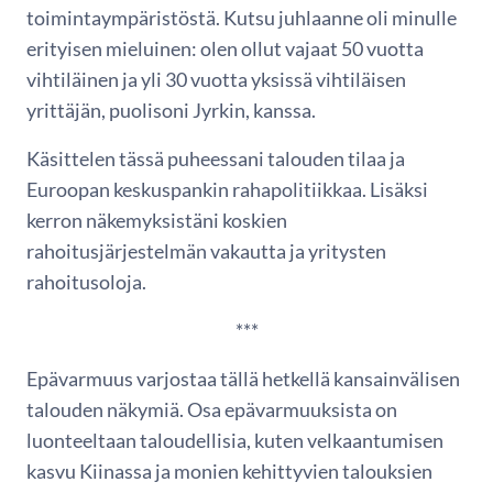
toimintaympäristöstä. Kutsu juhlaanne oli minulle
erityisen mieluinen: olen ollut vajaat 50 vuotta
vihtiläinen ja yli 30 vuotta yksissä vihtiläisen
yrittäjän, puolisoni Jyrkin, kanssa.
Käsittelen tässä puheessani talouden tilaa ja
Euroopan keskuspankin rahapolitiikkaa. Lisäksi
kerron näkemyksistäni koskien
rahoitusjärjestelmän vakautta ja yritysten
rahoitusoloja.
***
Epävarmuus varjostaa tällä hetkellä kansainvälisen
talouden näkymiä. Osa epävarmuuksista on
luonteeltaan taloudellisia, kuten velkaantumisen
kasvu Kiinassa ja monien kehittyvien talouksien