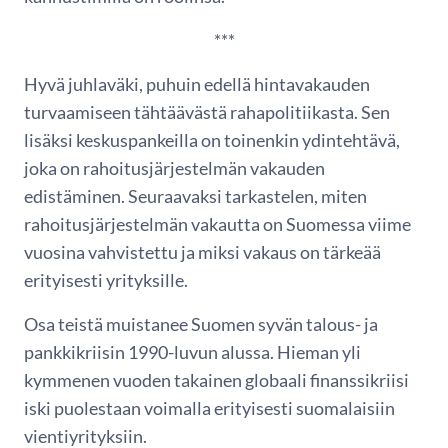
***
Hyvä juhlaväki, puhuin edellä hintavakauden
turvaamiseen tähtäävästä rahapolitiikasta. Sen
lisäksi keskuspankeilla on toinenkin ydintehtävä,
joka on rahoitusjärjestelmän vakauden
edistäminen. Seuraavaksi tarkastelen, miten
rahoitusjärjestelmän vakautta on Suomessa viime
vuosina vahvistettu ja miksi vakaus on tärkeää
erityisesti yrityksille.
Osa teistä muistanee Suomen syvän talous- ja
pankkikriisin 1990-luvun alussa. Hieman yli
kymmenen vuoden takainen globaali finanssikriisi
iski puolestaan voimalla erityisesti suomalaisiin
vientiyrityksiin.