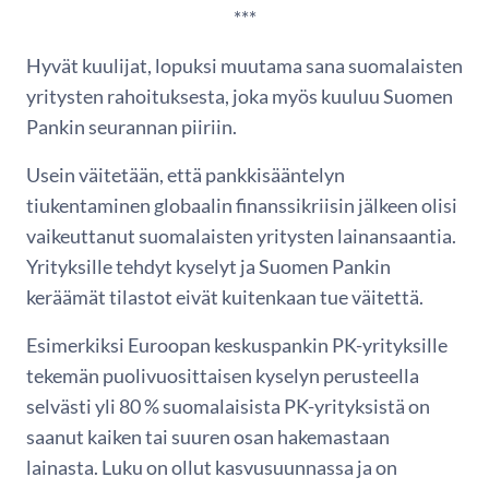
***
Hyvät kuulijat, lopuksi muutama sana suomalaisten
yritysten rahoituksesta, joka myös kuuluu Suomen
Pankin seurannan piiriin.
Usein väitetään, että pankkisääntelyn
tiukentaminen globaalin finanssikriisin jälkeen olisi
vaikeuttanut suomalaisten yritysten lainansaantia.
Yrityksille tehdyt kyselyt ja Suomen Pankin
keräämät tilastot eivät kuitenkaan tue väitettä.
Esimerkiksi Euroopan keskuspankin PK-yrityksille
tekemän puolivuosittaisen kyselyn perusteella
selvästi yli 80 % suomalaisista PK-yrityksistä on
saanut kaiken tai suuren osan hakemastaan
lainasta. Luku on ollut kasvusuunnassa ja on