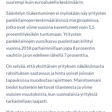
suurempi kuin euroalueella keskimäärin.
Sääntelyn tiukentuminen ei myöskään näy yritysten
pankkilainojen keskimääräisissä marginaaleissa,
jotka ovat viime vuosina kaventuneet noin 1,5
prosenttiyksikön tuntumaan. Yritysten
pankkilainojen vuosikasvu puolestaan kiihtyi
vuonna 2018 parhaimmillaan jopa 8 prosentin
vauhtiin ja on edelleen lähellä 7 prosenttia.
On selvää, että yksittäisen yrityksen näkökulmasta
rahoituksen saatavuus ja hinta voivat joissain
tapauksissa muodostaa rajoitteen. Mainitsemani
tiedot kuitenkin kertovat tilanteesta ja viime
vuosien muutoksista, kun suomalaisia yrityksiä
tarkastellaan laajasti.