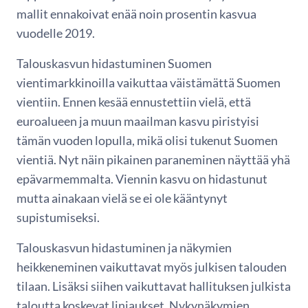
mallit ennakoivat enää noin prosentin kasvua
vuodelle 2019.
Talouskasvun hidastuminen Suomen
vientimarkkinoilla vaikuttaa väistämättä Suomen
vientiin. Ennen kesää ennustettiin vielä, että
euroalueen ja muun maailman kasvu piristyisi
tämän vuoden lopulla, mikä olisi tukenut Suomen
vientiä. Nyt näin pikainen paraneminen näyttää yhä
epävarmemmalta. Viennin kasvu on hidastunut
mutta ainakaan vielä se ei ole kääntynyt
supistumiseksi.
Talouskasvun hidastuminen ja näkymien
heikkeneminen vaikuttavat myös julkisen talouden
tilaan. Lisäksi siihen vaikuttavat hallituksen julkista
taloutta koskevat linjaukset. Nykynäkymien