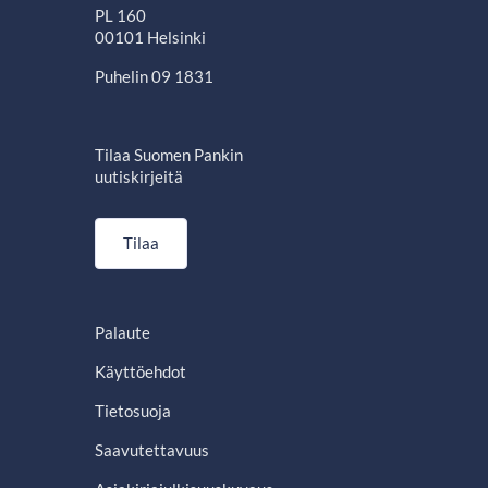
PL 160
00101 Helsinki
Puhelin 09 1831
Tilaa Suomen Pankin
uutiskirjeitä
Tilaa
Palaute
Käyttöehdot
Tietosuoja
Saavutettavuus