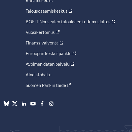
Rahamuseo
Talousosaamiskeskus
BOFIT Nousevien talouksien tutkimuslaitos
Vuosikertomus
Finanssivalvonta
Euroopan keskuspankki
Avoimen datan palvelu
Aineistohaku
Suomen Pankin taide