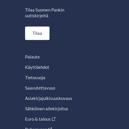
Tilaa Suomen Pankin
uutiskirjeitä
Tilaa
Palaute
Käyttöehdot
Tietosuoja
Saavutettavuus
Asiakirjajulkisuuskuvaus
Sähköinen allekirjoitus
Euro & talous