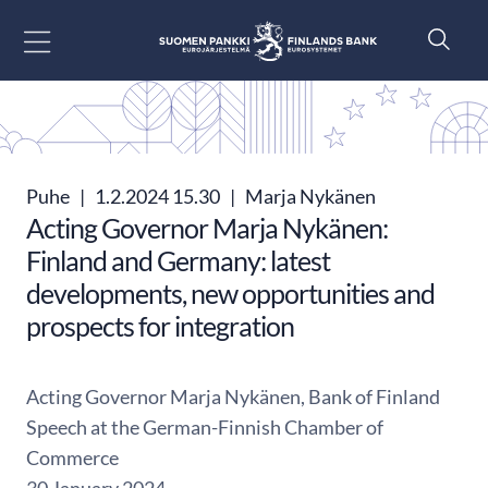
Siirry sisältöön
Puhe
|
1.2.2024 15.30
|
Marja Nykänen
Acting Governor Marja Nykänen:
Finland and Germany: latest
developments, new opportunities and
prospects for integration
Acting Governor Marja Nykänen, Bank of Finland
Speech at the German-Finnish Chamber of
Commerce