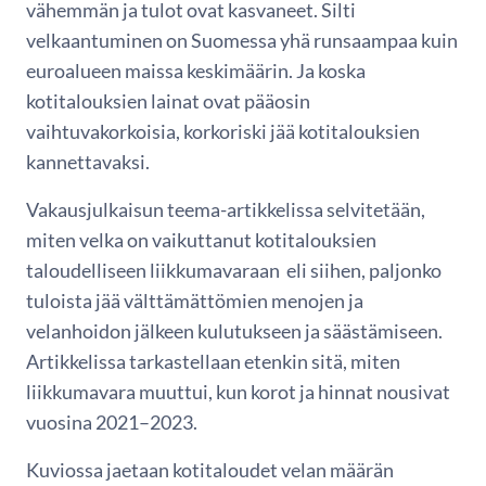
vähemmän ja tulot ovat kasvaneet. Silti
velkaantuminen on Suomessa yhä runsaampaa kuin
euroalueen maissa keskimäärin. Ja koska
kotitalouksien lainat ovat pääosin
vaihtuvakorkoisia, korkoriski jää kotitalouksien
kannettavaksi.
Vakausjulkaisun teema-artikkelissa selvitetään,
miten velka on vaikuttanut kotitalouksien
taloudelliseen liikkumavaraan eli siihen, paljonko
tuloista jää välttämättömien menojen ja
velanhoidon jälkeen kulutukseen ja säästämiseen.
Artikkelissa tarkastellaan etenkin sitä, miten
liikkumavara muuttui, kun korot ja hinnat nousivat
vuosina 2021–2023.
Kuviossa jaetaan kotitaloudet velan määrän