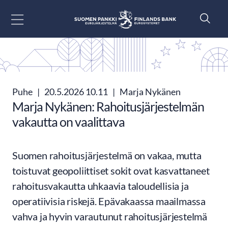
Siirry sisältöön
Puhe
|
20.5.2026 10.11
|
Marja Nykänen
Marja Nykänen: Rahoitusjärjestelmän
vakautta on vaalittava
Suomen rahoitusjärjestelmä on vakaa, mutta
toistuvat geopoliittiset sokit ovat kasvattaneet
rahoitusvakautta uhkaavia taloudellisia ja
operatiivisia riskejä. Epävakaassa maailmassa
vahva ja hyvin varautunut rahoitusjärjestelmä