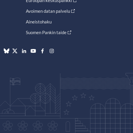
Euroopan keskuspankki
Avoimen datan palvelu
Aineistohaku
Suomen Pankin taide