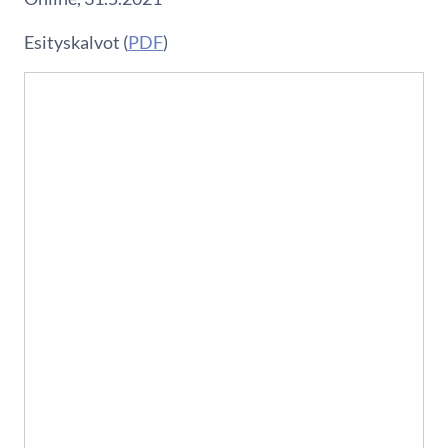
Esityskalvot (
PDF
)