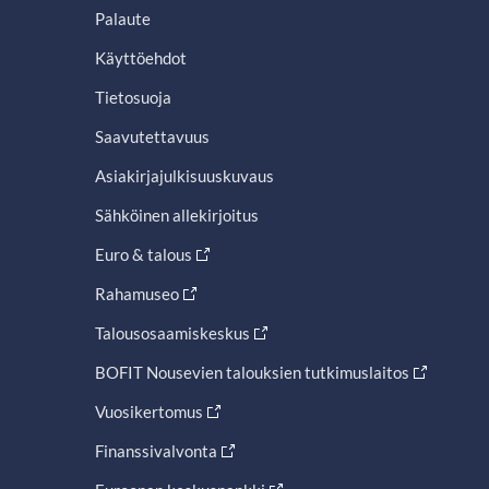
Palaute
Käyttöehdot
Tietosuoja
Saavutettavuus
Asiakirjajulkisuuskuvaus
Sähköinen allekirjoitus
Euro & talous
Rahamuseo
Talousosaamiskeskus
BOFIT Nousevien talouksien tutkimuslaitos
Vuosikertomus
Finanssivalvonta