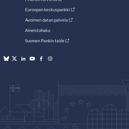
Euroopan keskuspankki
Avoimen datan palvelu
Aineistohaku
Suomen Pankin taide