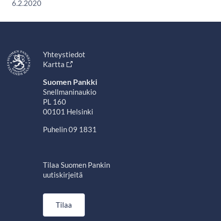
6.2.2020
Yhteystiedot
Kartta
Suomen Pankki
Snellmaninaukio
PL 160
00101 Helsinki
Puhelin 09 1831
Tilaa Suomen Pankin
uutiskirjeitä
Tilaa