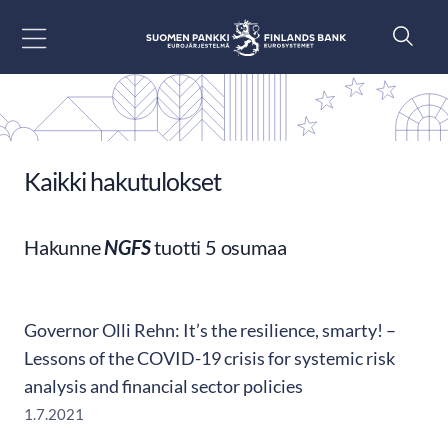
Siirry sisältöön
Kaikki hakutulokset
Hakunne
NGFS
tuotti 5 osumaa
Governor Olli Rehn: It’s the resilience, smarty! –
Lessons of the COVID-19 crisis for systemic risk
analysis and financial sector policies
1.7.2021